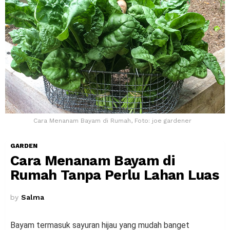
Cara Menanam Bayam di Rumah, Foto: joe gardener
GARDEN
Cara Menanam Bayam di
Rumah Tanpa Perlu Lahan Luas
by
Salma
Bayam termasuk sayuran hijau yang mudah banget