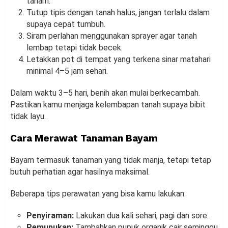
tanam.
Tutup tipis dengan tanah halus, jangan terlalu dalam
supaya cepat tumbuh.
Siram perlahan menggunakan sprayer agar tanah
lembap tetapi tidak becek.
Letakkan pot di tempat yang terkena sinar matahari
minimal 4–5 jam sehari.
Dalam waktu 3–5 hari, benih akan mulai berkecambah.
Pastikan kamu menjaga kelembapan tanah supaya bibit
tidak layu.
Cara Merawat Tanaman Bayam
Bayam termasuk tanaman yang tidak manja, tetapi tetap
butuh perhatian agar hasilnya maksimal.
Beberapa tips perawatan yang bisa kamu lakukan:
Penyiraman:
Lakukan dua kali sehari, pagi dan sore.
Pemupukan:
Tambahkan pupuk organik cair seminggu