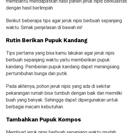
membantu mendapatkan hasil panen jeruk nipis berkualitas
dengan hasil berlimpah.
Berikut beberapa tips agar jeruk nipis berbuah sepanjang
waktu. Simak penjelasan di bawah ini!
Rutin Berikan Pupuk Kandang
Tips pertama yang bisa kamu lakukan agar jeruk nipis
berbuah sepanjang waktu yaitu memberikan pupuk
kandang. Pemberian pupuk kandang dapat merangsang
pertumbuhan bunga dan putik.
Pada akhirnya, pohon jeruk nipis yang ada di sekitar
pekarangan rumah bisa tumbuh dengan baik dan memiliki
buah yang banyak. Sehingga dapat dipergunakan untuk
berbagai macam kebutuhan.
Tambahkan Pupuk Kompos
Membuat jeruk nipis berbuah sepanjang waktu mudah