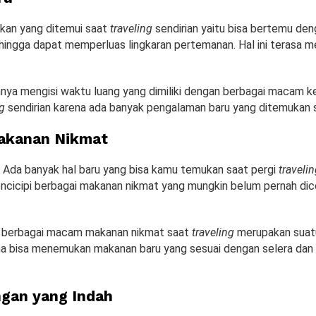
kan yang ditemui saat
traveling
sendirian yaitu bisa bertemu de
hingga dapat memperluas lingkaran pertemanan. Hal ini terasa 
hnya mengisi waktu luang yang dimiliki dengan berbagai macam k
ng
sendirian karena ada banyak pengalaman baru yang ditemukan 
akanan Nikmat
Ada banyak hal baru yang bisa kamu temukan saat pergi
traveli
encicipi berbagai makanan nikmat yang mungkin belum pernah di
i berbagai macam makanan nikmat saat
traveling
merupakan suat
ena bisa menemukan makanan baru yang sesuai dengan selera dan 
gan yang Indah