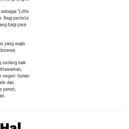
 sebagai “
Little
s. Bagi pecinta
ang bagi para
si yang wajib
donesia.
g sedang naik
ditawarkan,
r negeri. Selain
ik dari
as penat,
an.
 Hal