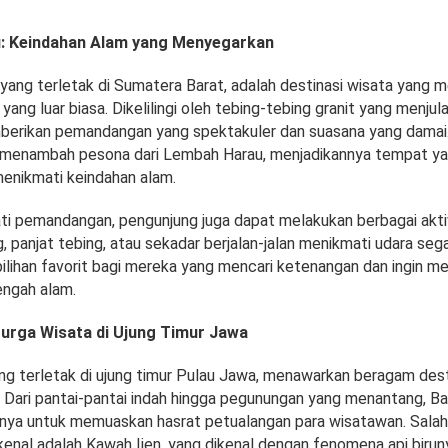
: Keindahan Alam yang Menyegarkan
yang terletak di Sumatera Barat, adalah destinasi wisata yang 
yang luar biasa. Dikelilingi oleh tebing-tebing granit yang menjula
berikan pemandangan yang spektakuler dan suasana yang damai. 
 menambah pesona dari Lembah Harau, menjadikannya tempat yan
menikmati keindahan alam.
ti pemandangan, pengunjung juga dapat melakukan berbagai akti
g, panjat tebing, atau sekadar berjalan-jalan menikmati udara se
pilihan favorit bagi mereka yang mencari ketenangan dan ingin m
engah alam.
urga Wisata di Ujung Timur Jawa
ng terletak di ujung timur Pulau Jawa, menawarkan beragam dest
Dari pantai-pantai indah hingga pegunungan yang menantang, B
anya untuk memuaskan hasrat petualangan para wisatawan. Salah 
kenal adalah Kawah Ijen, yang dikenal dengan fenomena api birun