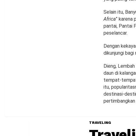
Selain itu, Ban
Africa
” karena 
pantai, Pantai
peselancar.
Dengan kekayaa
dikunjungi bag
Dieng, Lembah 
daun di kalang
tempat-tempat i
itu, popularita
destinasi-desti
pertimbangkan 
TRAVELING
Traveli