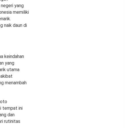
 negeri yang
donesia memiliki
narik.
 naik daun di
na keindahan
an yang
arik utama
 akibat
yang menambah
foto
i tempat ini
ang dan
 rutinitas