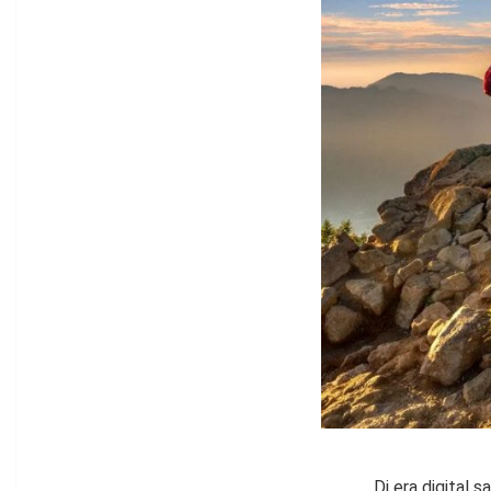
Di era digital 