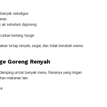
 banyak sekaligus
anas
 air sebelum digoreng
ncurkan batang taoge
akan tetap renyah, segar, dan tidak berubah warna.
ge Goreng Renyah
ndamping untuk banyak menu. Rasanya yang ringan
han makanan lain.
a: