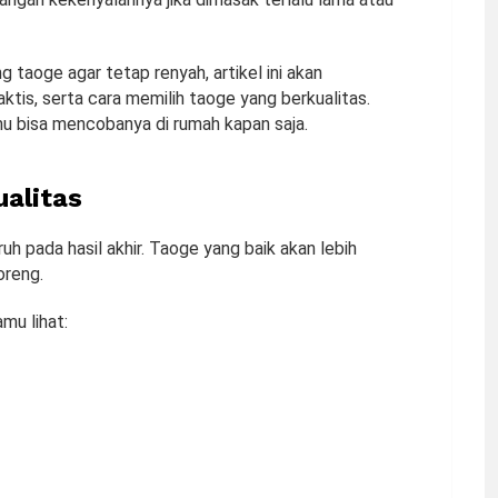
 taoge agar tetap renyah, artikel ini akan
ktis, serta cara memilih taoge yang berkualitas.
u bisa mencobanya di rumah kapan saja.
alitas
h pada hasil akhir. Taoge yang baik akan lebih
oreng.
mu lihat: