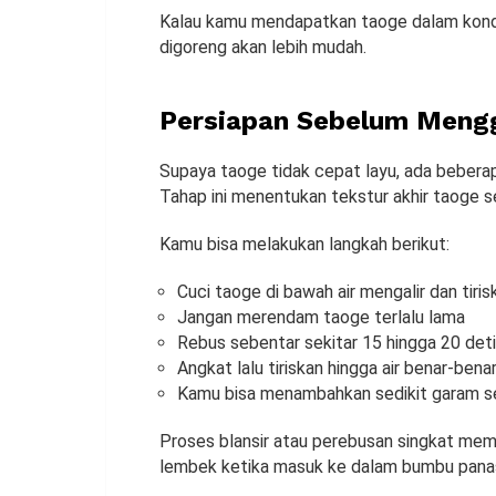
Kalau kamu mendapatkan taoge dalam kondi
digoreng akan lebih mudah.
Persiapan Sebelum Meng
Supaya taoge tidak cepat layu, ada bebera
Tahap ini menentukan tekstur akhir taoge s
Kamu bisa melakukan langkah berikut:
Cuci taoge di bawah air mengalir dan tiris
Jangan merendam taoge terlalu lama
Rebus sebentar sekitar 15 hingga 20 det
Angkat lalu tiriskan hingga air benar-bena
Kamu bisa menambahkan sedikit garam s
Proses blansir atau perebusan singkat me
lembek ketika masuk ke dalam bumbu pana