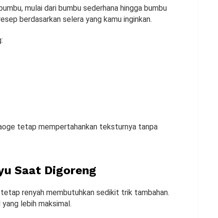
 bumbu, mulai dari bumbu sederhana hingga bumbu
resep berdasarkan selera yang kamu inginkan.
:
taoge tetap mempertahankan teksturnya tanpa
yu Saat Digoreng
tetap renyah membutuhkan sedikit trik tambahan.
l yang lebih maksimal.