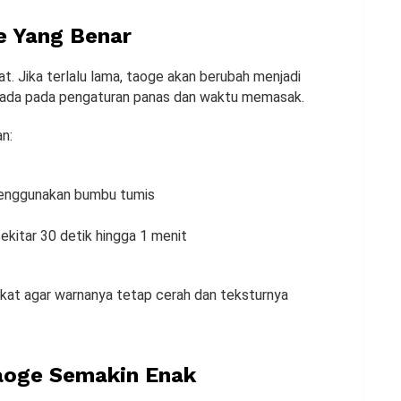
e Yang Benar
 Jika terlalu lama, taoge akan berubah menjadi
a ada pada pengaturan panas dan waktu memasak.
n:
menggunakan bumbu tumis
sekitar 30 detik hingga 1 menit
kat agar warnanya tetap cerah dan teksturnya
aoge Semakin Enak