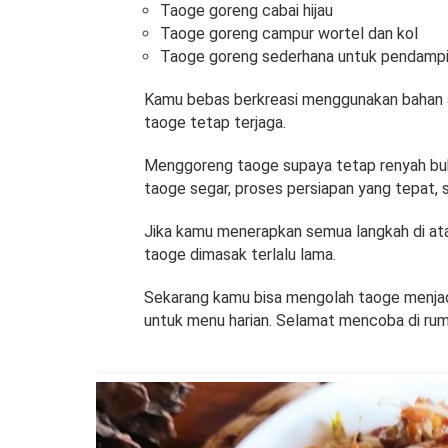
Taoge goreng cabai hijau
Taoge goreng campur wortel dan kol
Taoge goreng sederhana untuk pendamp
Kamu bebas berkreasi menggunakan bahan apa
taoge tetap terjaga.
Menggoreng taoge supaya tetap renyah buka
taoge segar, proses persiapan yang tepat,
Jika kamu menerapkan semua langkah di atas
taoge dimasak terlalu lama.
Sekarang kamu bisa mengolah taoge menjad
untuk menu harian. Selamat mencoba di ru