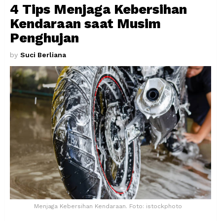
4 Tips Menjaga Kebersihan
Kendaraan saat Musim
Penghujan
by
Suci Berliana
Menjaga Kebersihan Kendaraan. Foto: istockphoto