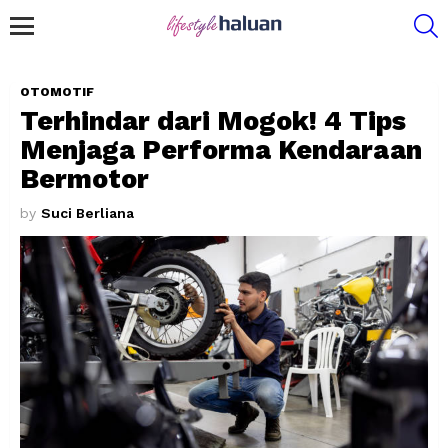
S
Menu
OTOMOTIF
Terhindar dari Mogok! 4 Tips
Menjaga Performa Kendaraan
Bermotor
by
Suci Berliana