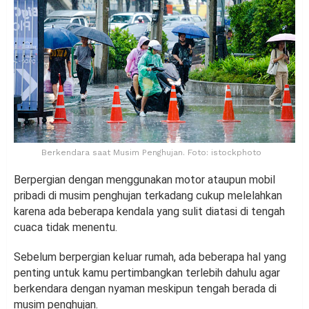
Berkendara saat Musim Penghujan. Foto: istockphoto
Berpergian dengan menggunakan motor ataupun mobil
pribadi di musim penghujan terkadang cukup melelahkan
karena ada beberapa kendala yang sulit diatasi di tengah
cuaca tidak menentu.
Sebelum berpergian keluar rumah, ada beberapa hal yang
penting untuk kamu pertimbangkan terlebih dahulu agar
berkendara dengan nyaman meskipun tengah berada di
musim penghujan.