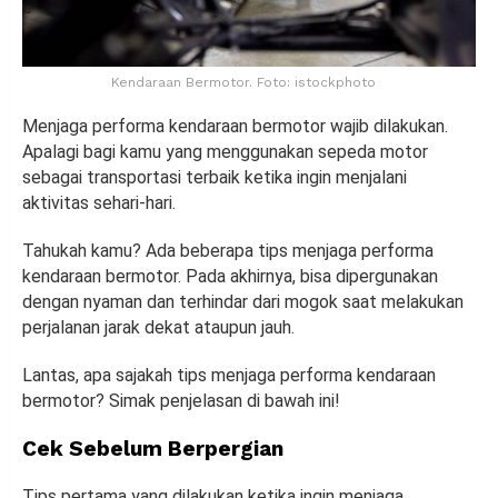
Kendaraan Bermotor. Foto: istockphoto
Menjaga performa kendaraan bermotor wajib dilakukan.
Apalagi bagi kamu yang menggunakan sepeda motor
sebagai transportasi terbaik ketika ingin menjalani
aktivitas sehari-hari.
Tahukah kamu? Ada beberapa tips menjaga performa
kendaraan bermotor. Pada akhirnya, bisa dipergunakan
dengan nyaman dan terhindar dari mogok saat melakukan
perjalanan jarak dekat ataupun jauh.
Lantas, apa sajakah tips menjaga performa kendaraan
bermotor? Simak penjelasan di bawah ini!
Cek Sebelum Berpergian
Tips pertama yang dilakukan ketika ingin menjaga