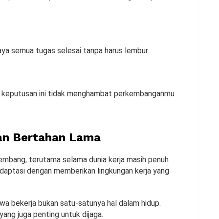
aya semua tugas selesai tanpa harus lembur.
an keputusan ini tidak menghambat perkembanganmu
kan Bertahan Lama
kembang, terutama selama dunia kerja masih penuh
adaptasi dengan memberikan lingkungan kerja yang
ahwa bekerja bukan satu-satunya hal dalam hidup.
yang juga penting untuk dijaga.