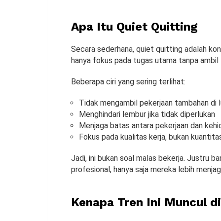
Apa Itu Quiet Quitting
Secara sederhana, quiet quitting adalah kon
hanya fokus pada tugas utama tanpa ambil t
Beberapa ciri yang sering terlihat:
Tidak mengambil pekerjaan tambahan di lu
Menghindari lembur jika tidak diperlukan
Menjaga batas antara pekerjaan dan kehi
Fokus pada kualitas kerja, bukan kuantita
Jadi, ini bukan soal malas bekerja. Justru b
profesional, hanya saja mereka lebih menja
Kenapa Tren Ini Muncul d