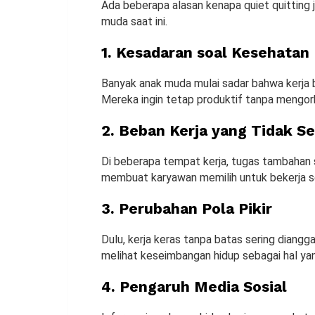
Ada beberapa alasan kenapa quiet quitting j
muda saat ini.
1. Kesadaran soal Kesehatan
Banyak anak muda mulai sadar bahwa kerja 
Mereka ingin tetap produktif tanpa mengorb
2. Beban Kerja yang Tidak S
Di beberapa tempat kerja, tugas tambahan se
membuat karyawan memilih untuk bekerja ses
3. Perubahan Pola Pikir
Dulu, kerja keras tanpa batas sering diangg
melihat keseimbangan hidup sebagai hal yan
4. Pengaruh Media Sosial