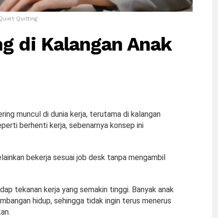
Quiet Quitting
ng di Kalangan Anak
sering muncul di dunia kerja, terutama di kalangan
rti berhenti kerja, sebenarnya konsep ini
melainkan bekerja sesuai job desk tanpa mengambil
dap tekanan kerja yang semakin tinggi. Banyak anak
mbangan hidup, sehingga tidak ingin terus menerus
kan.