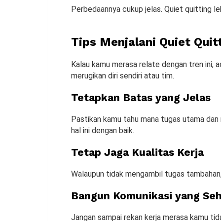
Perbedaannya cukup jelas. Quiet quitting le
Tips Menjalani Quiet Quit
Kalau kamu merasa relate dengan tren ini, 
merugikan diri sendiri atau tim.
Tetapkan Batas yang Jelas
Pastikan kamu tahu mana tugas utama dan m
hal ini dengan baik.
Tetap Jaga Kualitas Kerja
Walaupun tidak mengambil tugas tambahan,
Bangun Komunikasi yang Se
Jangan sampai rekan kerja merasa kamu tida