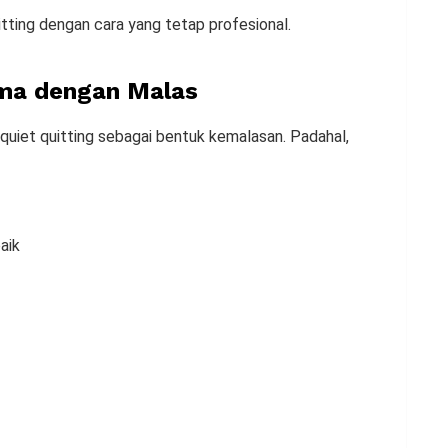
uitting dengan cara yang tetap profesional.
ama dengan Malas
uiet quitting sebagai bentuk kemalasan. Padahal,
aik