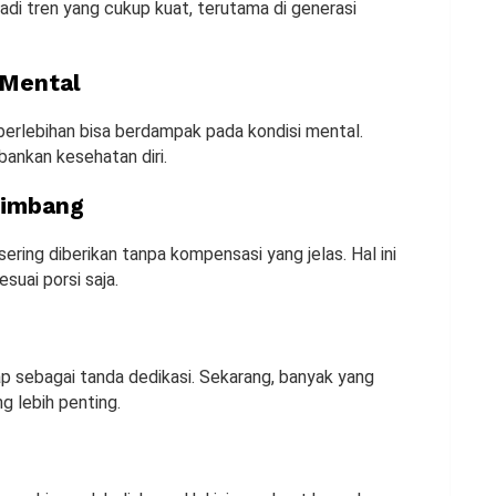
adi tren yang cukup kuat, terutama di generasi
 Mental
berlebihan bisa berdampak pada kondisi mental.
ankan kesehatan diri.
eimbang
ring diberikan tanpa kompensasi yang jelas. Hal ini
uai porsi saja.
ap sebagai tanda dedikasi. Sekarang, banyak yang
g lebih penting.