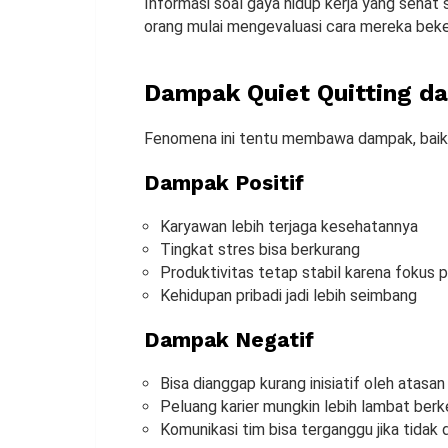
Informasi soal gaya hidup kerja yang sehat
orang mulai mengevaluasi cara mereka beke
Dampak Quiet Quitting da
Fenomena ini tentu membawa dampak, baik
Dampak Positif
Karyawan lebih terjaga kesehatannya
Tingkat stres bisa berkurang
Produktivitas tetap stabil karena fokus
Kehidupan pribadi jadi lebih seimbang
Dampak Negatif
Bisa dianggap kurang inisiatif oleh atasan
Peluang karier mungkin lebih lambat be
Komunikasi tim bisa terganggu jika tidak 