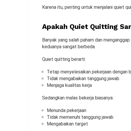
Karena itu, penting untuk menjalani quiet q
Apakah Quiet Quitting S
Banyak yang salah paham dan menganggap q
keduanya sangat berbeda.
Quiet quitting berarti:
Tetap menyelesaikan pekerjaan dengan b
Tidak mengabaikan tanggung jawab
Menjaga kualitas kerja
Sedangkan malas bekerja biasanya:
Menunda pekerjaan
Tidak memenuhi tanggung jawab
Mengabaikan target