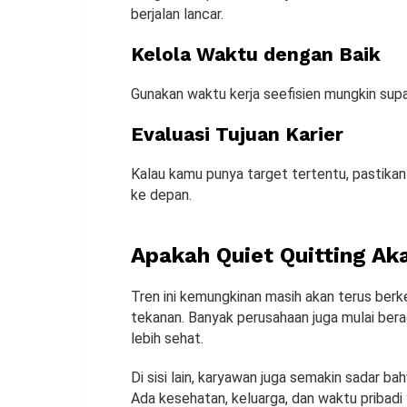
berjalan lancar.
Kelola Waktu dengan Baik
Gunakan waktu kerja seefisien mungkin sup
Evaluasi Tujuan Karier
Kalau kamu punya target tertentu, pastik
ke depan.
Apakah Quiet Quitting A
Tren ini kemungkinan masih akan terus ber
tekanan. Banyak perusahaan juga mulai ber
lebih sehat.
Di sisi lain, karyawan juga semakin sadar b
Ada kesehatan, keluarga, dan waktu pribadi 