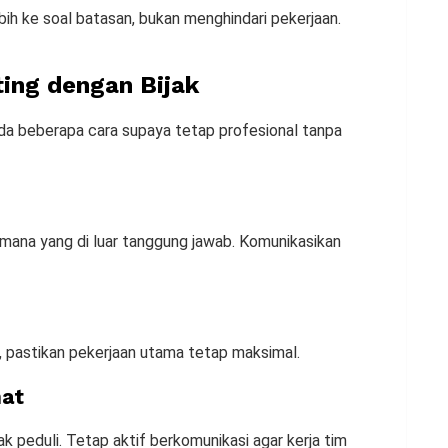
bih ke soal batasan, bukan menghindari pekerjaan.
ting dengan Bijak
ada beberapa cara supaya tetap profesional tanpa
ana yang di luar tanggung jawab. Komunikasikan
 pastikan pekerjaan utama tetap maksimal.
hat
k peduli. Tetap aktif berkomunikasi agar kerja tim