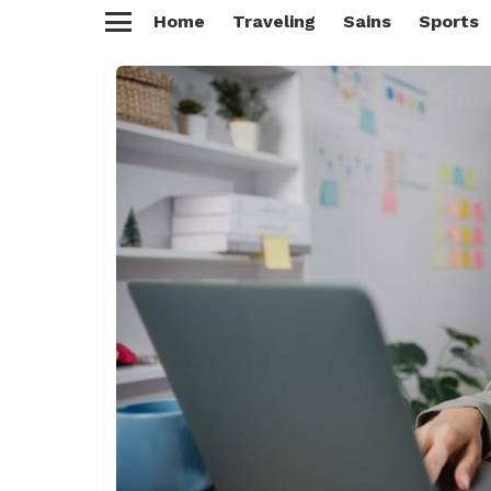
Home
Traveling
Sains
Sports
Menu