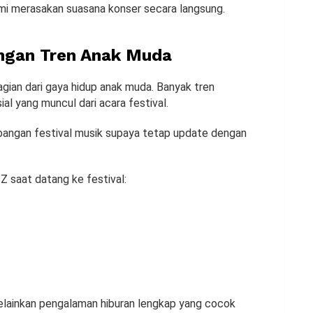
demi merasakan suasana konser secara langsung.
engan Tren Anak Muda
bagian dari gaya hidup anak muda. Banyak tren
al yang muncul dari acara festival.
bangan festival musik supaya tetap update dengan
 Z saat datang ke festival:
melainkan pengalaman hiburan lengkap yang cocok