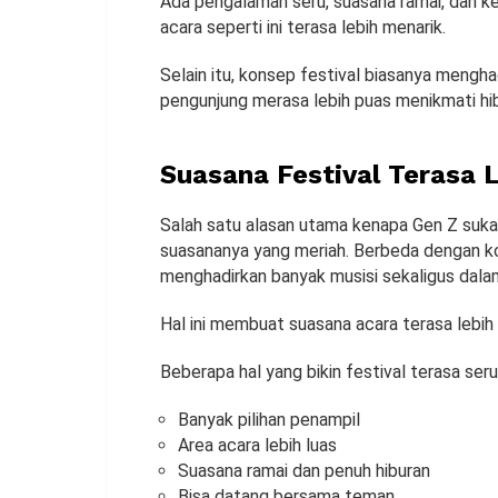
Ada pengalaman seru, suasana ramai, dan
acara seperti ini terasa lebih menarik.
Selain itu, konsep festival biasanya mengh
pengunjung merasa lebih puas menikmati hib
Suasana Festival Terasa 
Salah satu alasan utama kenapa Gen Z suka
suasananya yang meriah. Berbeda dengan ko
menghadirkan banyak musisi sekaligus dala
Hal ini membuat suasana acara terasa lebi
Beberapa hal yang bikin festival terasa seru 
Banyak pilihan penampil
Area acara lebih luas
Suasana ramai dan penuh hiburan
Bisa datang bersama teman