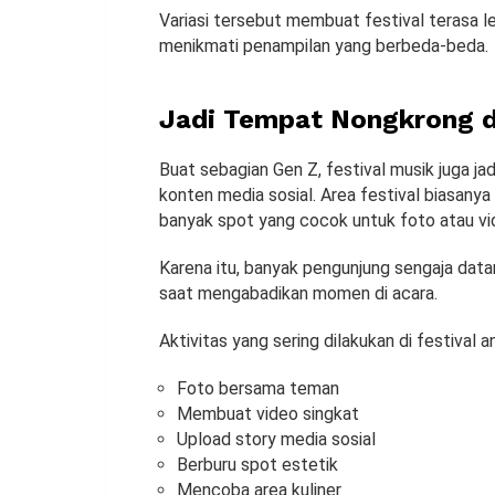
Variasi tersebut membuat festival terasa l
menikmati penampilan yang berbeda-beda.
Jadi Tempat Nongkrong 
Buat sebagian Gen Z, festival musik juga 
konten media sosial. Area festival biasany
banyak spot yang cocok untuk foto atau vi
Karena itu, banyak pengunjung sengaja dat
saat mengabadikan momen di acara.
Aktivitas yang sering dilakukan di festival an
Foto bersama teman
Membuat video singkat
Upload story media sosial
Berburu spot estetik
Mencoba area kuliner