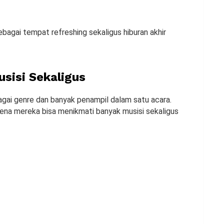
sebagai tempat refreshing sekaligus hiburan akhir
sisi Sekaligus
agai genre dan banyak penampil dalam satu acara.
arena mereka bisa menikmati banyak musisi sekaligus