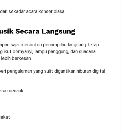
dari sekadar acara konser biasa.
sik Secara Langsung
kapan saja, menonton penampilan langsung tetap
g ikut bernyanyi, lampu panggung, dan suasana
lebih berkesan.
i pengalaman yang sulit digantikan hiburan digital
asa menarik:
dekat