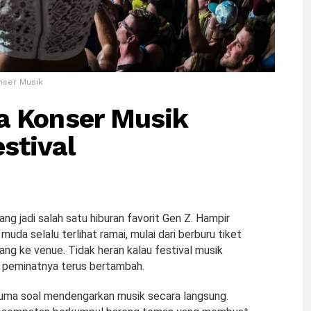
nser Musik
a Konser Musik
stival
g jadi salah satu hiburan favorit Gen Z. Hampir
muda selalu terlihat ramai, mulai dari berburu tiket
ang ke venue. Tidak heran kalau festival musik
na peminatnya terus bertambah.
cuma soal mendengarkan musik secara langsung.