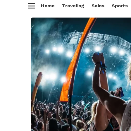
Home
Traveling
Sains
Sports
Menu