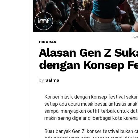
Ko
HIBURAN
Alasan Gen Z Suk
dengan Konsep Fe
by
Salma
Konser musik dengan konsep festival sekaran
setiap ada acara musik besar, antusias anak 
sampai menyiapkan outfit terbaik untuk dat
makin sering digelar di berbagai kota kare
Buat banyak Gen Z, konser festival bukan 