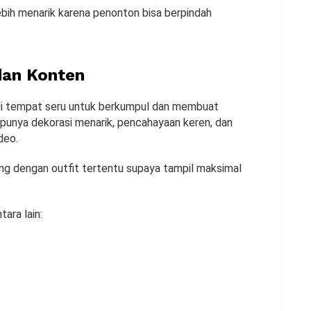
ebih menarik karena penonton bisa berpindah
dan Konten
jadi tempat seru untuk berkumpul dan membuat
a punya dekorasi menarik, pencahayaan keren, dan
deo.
ang dengan outfit tertentu supaya tampil maksimal
tara lain: