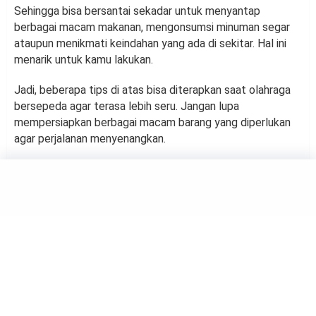
Sehingga bisa bersantai sekadar untuk menyantap
berbagai macam makanan, mengonsumsi minuman segar
ataupun menikmati keindahan yang ada di sekitar. Hal ini
menarik untuk kamu lakukan.
Jadi, beberapa tips di atas bisa diterapkan saat olahraga
bersepeda agar terasa lebih seru. Jangan lupa
mempersiapkan berbagai macam barang yang diperlukan
agar perjalanan menyenangkan.
SPORTS
4 Keuntungan Rutin
Melakukan Olahraga
Bersepeda
by
Suci Berliana