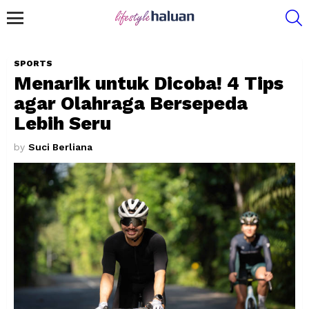
S
Menu
SPORTS
Menarik untuk Dicoba! 4 Tips
agar Olahraga Bersepeda
Lebih Seru
by
Suci Berliana