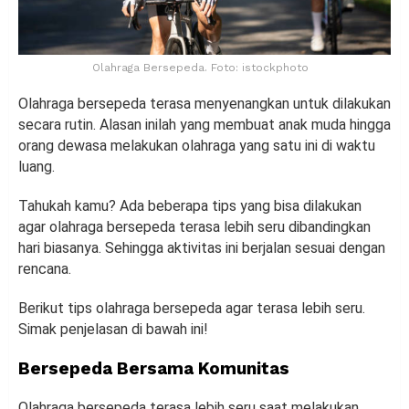
Olahraga Bersepeda. Foto: istockphoto
Olahraga bersepeda terasa menyenangkan untuk dilakukan
secara rutin. Alasan inilah yang membuat anak muda hingga
orang dewasa melakukan olahraga yang satu ini di waktu
luang.
Tahukah kamu? Ada beberapa tips yang bisa dilakukan
agar olahraga bersepeda terasa lebih seru dibandingkan
hari biasanya. Sehingga aktivitas ini berjalan sesuai dengan
rencana.
Berikut tips olahraga bersepeda agar terasa lebih seru.
Simak penjelasan di bawah ini!
Bersepeda Bersama Komunitas
Olahraga bersepeda terasa lebih seru saat melakukan