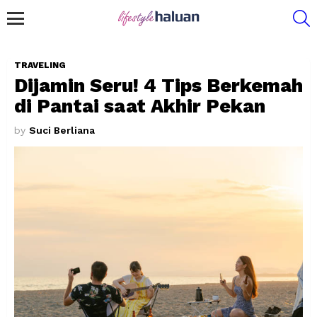
S
Menu
TRAVELING
Dijamin Seru! 4 Tips Berkemah
di Pantai saat Akhir Pekan
by
Suci Berliana