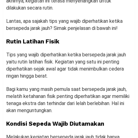
akhirnya, kegiatan ini terasa menyenangkan untuk
dilakukan secara rutin.
Lantas, apa sajakah tips yang wajib diperhatikan ketika
bersepeda jarak jauh? Simak penjelasan di bawah ini!
Rutin Latihan Fisik
Tips yang wajib diperhatikan ketika bersepeda jarak jauh
yaitu rutin latihan fisik. Kegiatan yang satu ini penting
diperhatikan sejak awal agar tidak menimbulkan cedera
ringan hingga berat.
Bagi kamu yang masih pemula saat bersepeda jarak jauh,
melatih ketahanan fisik penting diperhatikan agar memiliki
tenaga ekstra dan terhindar dari lelah berlebihan. Hal ini
akan menguntungkan.
Kondisi Sepeda Wajib Diutamakan
Melakukan kegiatan bersepeda jarak jauh tidak hanya