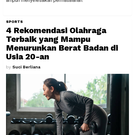
ampuh menyelesaikan permasalahan.
SPORTS
4 Rekomendasi Olahraga
Terbaik yang Mampu
Menurunkan Berat Badan di
Usia 20-an
by
Suci Berliana