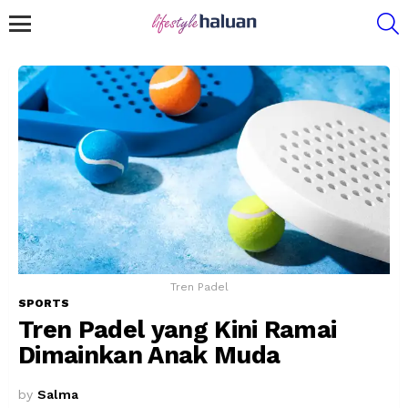
S
Menu
Tren Padel
SPORTS
Tren Padel yang Kini Ramai
Dimainkan Anak Muda
by
Salma