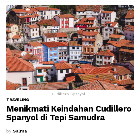
Cudillero Spanyol
TRAVELING
Menikmati Keindahan Cudillero
Spanyol di Tepi Samudra
by
Salma