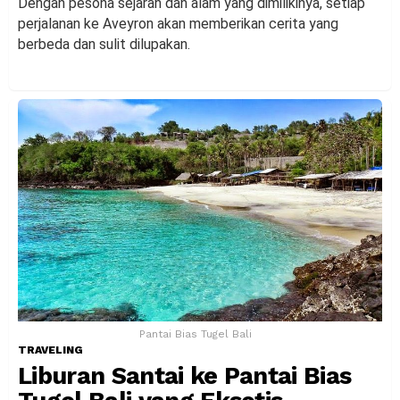
Dengan pesona sejarah dan alam yang dimilikinya, setiap
perjalanan ke Aveyron akan memberikan cerita yang
berbeda dan sulit dilupakan.
Pantai Bias Tugel Bali
TRAVELING
Liburan Santai ke Pantai Bias