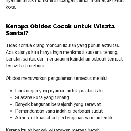
nyaman untuk menikmati hidangan sambil melihat aktivitas
kota.
Kenapa Obidos Cocok untuk Wisata
Santai?
Tidak semua orang mencari liburan yang penuh aktivitas.
Ada kalanya kita hanya ingin menikmati suasana tenang,
berjalan santai, dan mengagumi keindahan sebuah tempat
tanpa terburu-buru.
Obidos menawarkan pengalaman tersebut melalui:
Lingkungan yang nyaman untuk pejalan kaki
Suasana kota yang tenang
Banyak bangunan bersejarah yang terawat
Pemandangan yang indah di berbagai sudut
Atmosfer khas abad pertengahan yang autentik
Karena itulah banyak wisatawan merasa betah