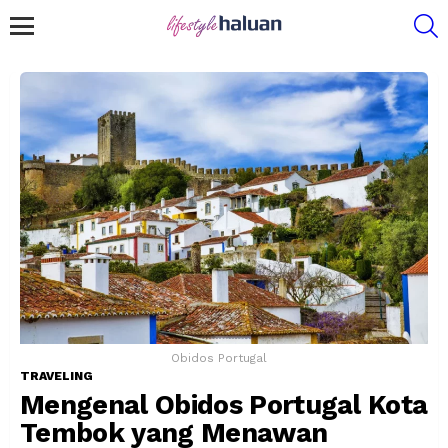
S
Menu
Obidos Portugal
TRAVELING
Mengenal Obidos Portugal Kota
Tembok yang Menawan