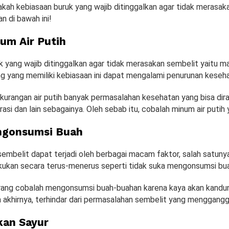
akah kebiasaan buruk yang wajib ditinggalkan agar tidak merasak
n di bawah ini!
um Air Putih
 yang wajib ditinggalkan agar tidak merasakan sembelit yaitu ma
ng yang memiliki kebiasaan ini dapat mengalami penurunan keseh
kurangan air putih banyak permasalahan kesehatan yang bisa dir
rasi dan lain sebagainya. Oleh sebab itu, cobalah minum air putih
ngonsumsi Buah
embelit dapat terjadi oleh berbagai macam faktor, salah satuny
akukan secara terus-menerus seperti tidak suka mengonsumsi bu
arang cobalah mengonsumsi buah-buahan karena kaya akan kandu
 akhirnya, terhindar dari permasalahan sembelit yang mengganggu
an Sayur