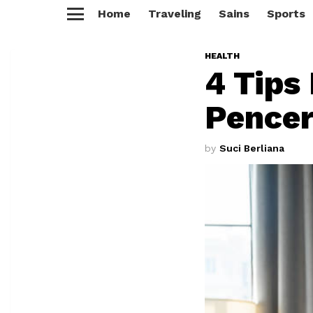
Home
Traveling
Sains
Sports
Menu
HEALTH
4 Tips
Pence
by
Suci Berliana