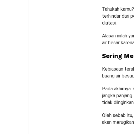
Tahukah kamu? 
terhindar dari 
diatasi.
Alasan inilah 
air besar karen
Sering Me
Kebiasaan terak
buang air besa
Pada akhirnya,
jangka panjang.
tidak diinginkan
Oleh sebab itu,
akan merugikan 