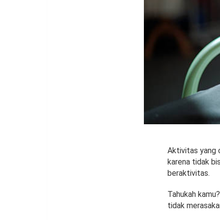
Aktivitas yang 
karena tidak bi
beraktivitas.
Tahukah kamu? 
tidak merasakan