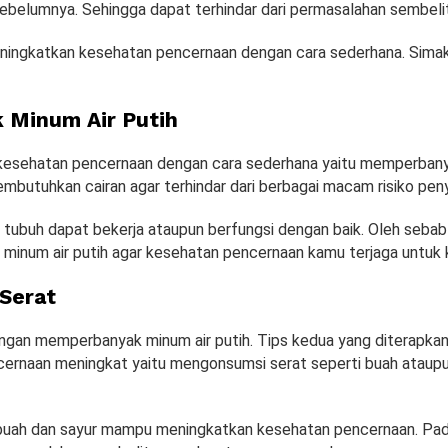
 sebelumnya. Sehingga dapat terhindar dari permasalahan sembelit
eningkatkan kesehatan pencernaan dengan cara sederhana. Simak
 Minum Air Putih
kesehatan pencernaan dengan cara sederhana yaitu memperbany
mbutuhkan cairan agar terhindar dari berbagai macam risiko peny
 tubuh dapat bekerja ataupun berfungsi dengan baik. Oleh sebab 
inum air putih agar kesehatan pencernaan kamu terjaga untuk
Serat
ngan memperbanyak minum air putih. Tips kedua yang diterapkan
ernaan meningkat yaitu mengonsumsi serat seperti buah ataupu
uah dan sayur mampu meningkatkan kesehatan pencernaan. Pada