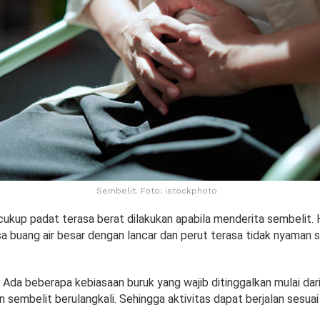
Sembelit. Foto: istockphoto
cukup padat terasa berat dilakukan apabila menderita sembelit. Ha
sa buang air besar dengan lancar dan perut terasa tidak nyaman 
Ada beberapa kebiasaan buruk yang wajib ditinggalkan mulai dar
 sembelit berulangkali. Sehingga aktivitas dapat berjalan sesuai