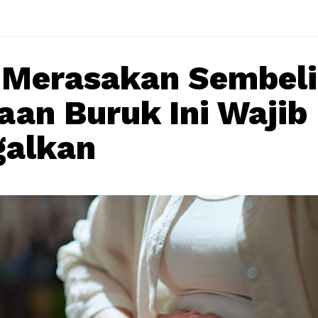
 Merasakan Sembeli
aan Buruk Ini Wajib
galkan