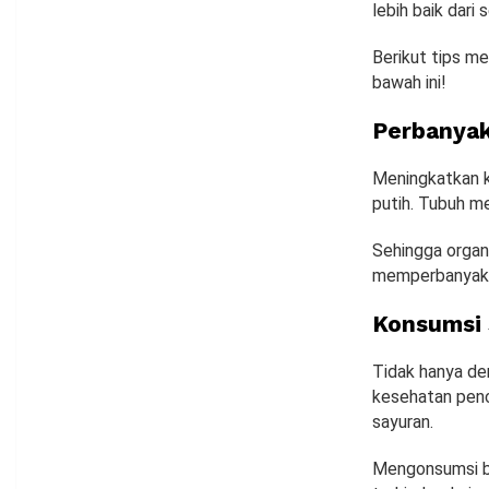
lebih baik dari
Berikut tips m
bawah ini!
Perbanyak
Meningkatkan 
putih. Tubuh me
Sehingga organ
memperbanyak m
Konsumsi 
Tidak hanya de
kesehatan penc
sayuran.
Mengonsumsi b