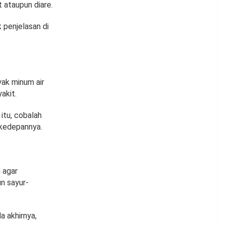
 ataupun diare.
 penjelasan di
ak minum air
akit.
itu, cobalah
 kedepannya.
 agar
n sayur-
 akhirnya,