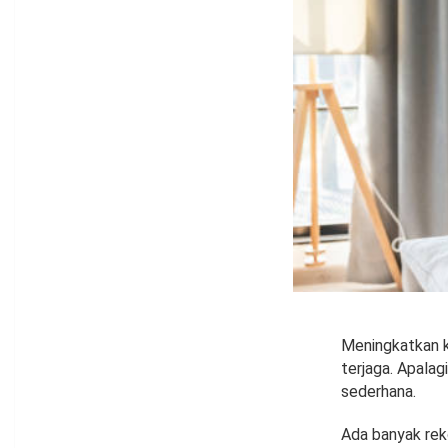
Meningkatkan k
terjaga. Apala
sederhana.
Ada banyak rek