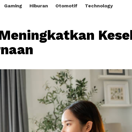
Gaming
Hiburan
Otomotif
Technology
 Meningkatkan Kese
rnaan