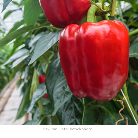
Sayuran. Foto: istockphoto