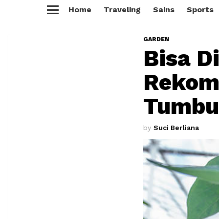
Home
Traveling
Sains
Sports
Menu
GARDEN
Bisa Di
Rekome
Tumbu
by
Suci Berliana