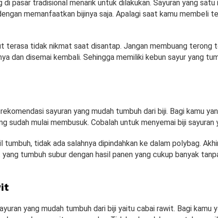
di pasar tradisional menarik untuk dilakukan. Sayuran yang satu 
engan memanfaatkan bijinya saja. Apalagi saat kamu membeli t
t terasa tidak nikmat saat disantap. Jangan membuang terong 
jinya dan disemai kembali. Sehingga memiliki kebun sayur yang t
rekomendasi sayuran yang mudah tumbuh dari biji. Bagi kamu yan
ng sudah mulai membusuk. Cobalah untuk menyemai biji sayuran ya
l tumbuh, tidak ada salahnya dipindahkan ke dalam polybag. Akhir
yang tumbuh subur dengan hasil panen yang cukup banyak tan
it
yuran yang mudah tumbuh dari biji yaitu cabai rawit. Bagi kamu 