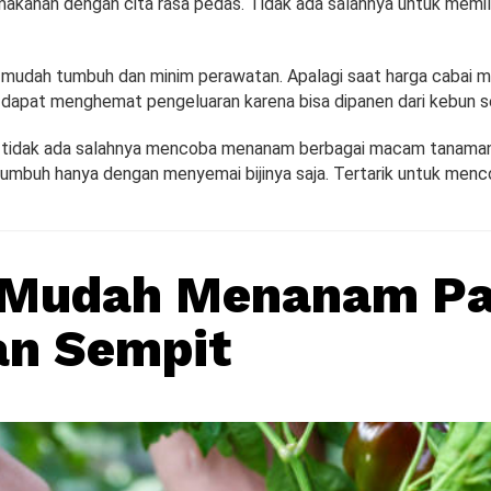
kanan dengan cita rasa pedas. Tidak ada salahnya untuk memil
mudah tumbuh dan minim perawatan. Apalagi saat harga cabai 
dapat menghemat pengeluaran karena bisa dipanen dari kebun se
, tidak ada salahnya mencoba menanam berbagai macam tanaman 
umbuh hanya dengan menyemai bijinya saja. Tertarik untuk men
s Mudah Menanam Pa
an Sempit