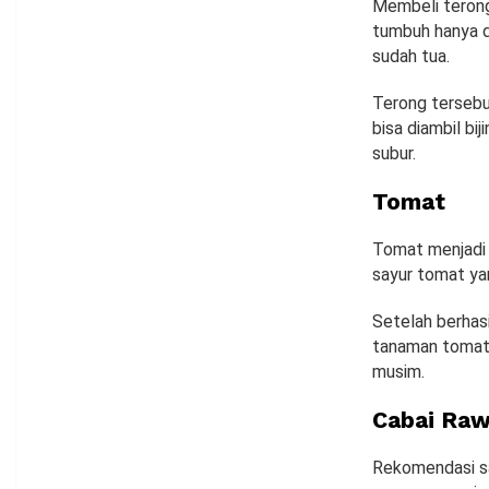
Membeli terong 
tumbuh hanya d
sudah tua.
Terong tersebu
bisa diambil bi
subur.
Tomat
Tomat menjadi 
sayur tomat ya
Setelah berhasi
tanaman tomat 
musim.
Cabai Raw
Rekomendasi sa