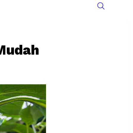
SEARCH
 Mudah