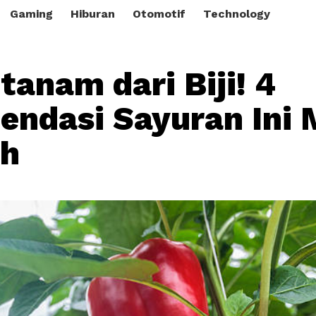
Gaming
Hiburan
Otomotif
Technology
tanam dari Biji! 4
ndasi Sayuran Ini
h