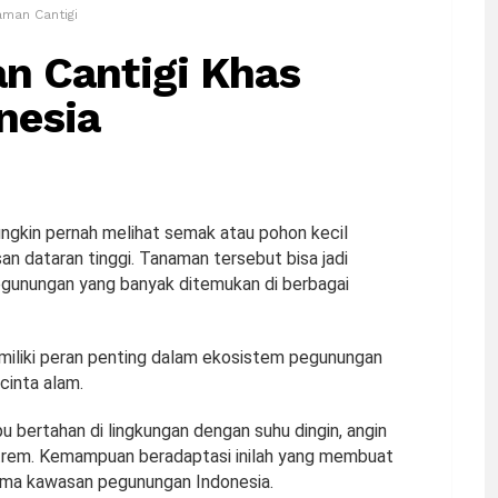
man Cantigi
n Cantigi Khas
nesia
ngkin pernah melihat semak atau pohon kecil
n dataran tinggi. Tanaman tersebut bisa jadi
pegunungan yang banyak ditemukan di berbagai
emiliki peran penting dalam ekosistem pegunungan
ncinta alam.
 bertahan di lingkungan dengan suhu dingin, angin
strem. Kemampuan beradaptasi inilah yang membuat
tama kawasan pegunungan Indonesia.