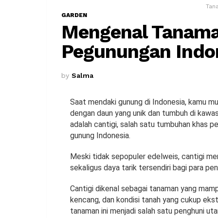
Tana
GARDEN
Mengenal Tanama
Pegunungan Indo
by
Salma
Saat mendaki gunung di Indonesia, kamu mu
dengan daun yang unik dan tumbuh di kawasa
adalah cantigi, salah satu tumbuhan khas 
gunung Indonesia.
Meski tidak sepopuler edelweis, cantigi m
sekaligus daya tarik tersendiri bagi para pe
Cantigi dikenal sebagai tanaman yang mampu
kencang, dan kondisi tanah yang cukup ek
tanaman ini menjadi salah satu penghuni u