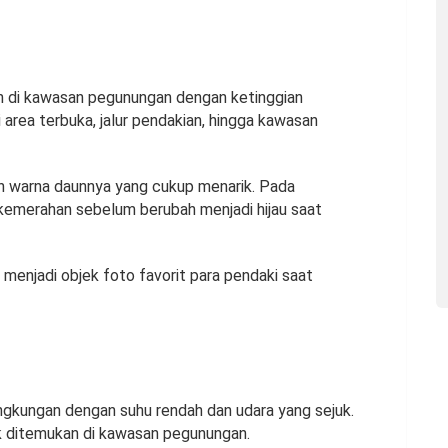
h di kawasan pegunungan dengan ketinggian
 area terbuka, jalur pendakian, hingga kawasan
han warna daunnya yang cukup menarik. Pada
kemerahan sebelum berubah menjadi hijau saat
g menjadi objek foto favorit para pendaki saat
ngkungan dengan suhu rendah dan udara yang sejuk.
ak ditemukan di kawasan pegunungan.