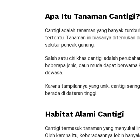
Apa Itu Tanaman Cantigi?
Cantigi adalah tanaman yang banyak tumbu
tertentu. Tanaman ini biasanya ditemukan di
sekitar puncak gunung.
Salah satu ciri khas cantigi adalah peruba
beberapa jenis, daun muda dapat berwarna 
dewasa.
Karena tampilannya yang unik, cantigi serin
berada di dataran tinggi.
Habitat Alami Cantigi
Cantigi termasuk tanaman yang menyukai li
Oleh karena itu, keberadaannya lebih bany