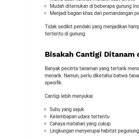
Mudah ditemukan di beberapa gunung In
Menjadi bagian khas dari pemandangan 
Tidak sedikit pendaki yang menjadikan hamp
tertentu di gunung.
Bisakah Cantigi Ditanam
Banyak pecinta tanaman yang tertarik men
menarik. Namun, perlu diketahui bahwa tana
spesifik.
Cantigi lebih menyukai:
Suhu yang sejuk
Kelembapan udara tertentu
Cahaya matahari yang cukup
Lingkungan menyerupai habitat pegunun