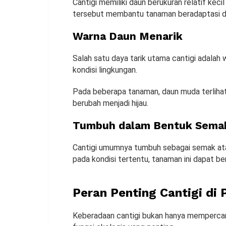
Cantigi memiliki daun berukuran relatif ke
tersebut membantu tanaman beradaptasi de
Warna Daun Menarik
Salah satu daya tarik utama cantigi adalah
kondisi lingkungan.
Pada beberapa tanaman, daun muda terlih
berubah menjadi hijau.
Tumbuh dalam Bentuk Semak
Cantigi umumnya tumbuh sebagai semak atau
pada kondisi tertentu, tanaman ini dapat be
Peran Penting Cantigi di
Keberadaan cantigi bukan hanya mempercant