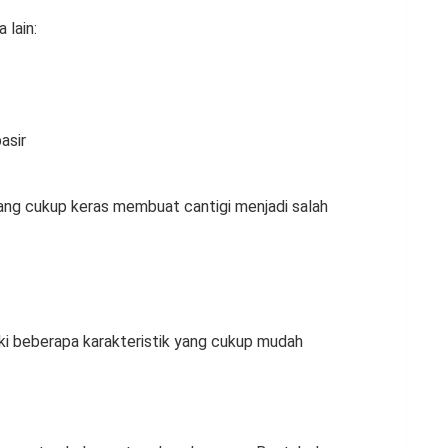
 lain:
asir
ng cukup keras membuat cantigi menjadi salah
iki beberapa karakteristik yang cukup mudah