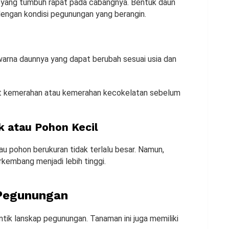
cil yang tumbuh rapat pada cabangnya. Bentuk daun
ngan kondisi pegunungan yang berangin.
 warna daunnya yang dapat berubah sesuai usia dan
at kemerahan atau kemerahan kecokelatan sebelum
 atau Pohon Kecil
 pohon berukuran tidak terlalu besar. Namun,
rkembang menjadi lebih tinggi.
 Pegunungan
ik lanskap pegunungan. Tanaman ini juga memiliki