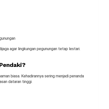
gunungan
dijaga agar lingkungan pegunungan tetap lestari.
 Pendaki?
anaman biasa. Kehadirannya sering menjadi penanda
san dataran tinggi.