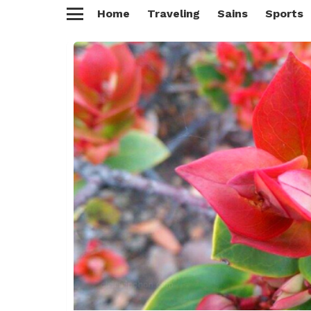
Home
Traveling
Sains
Sports
Menu