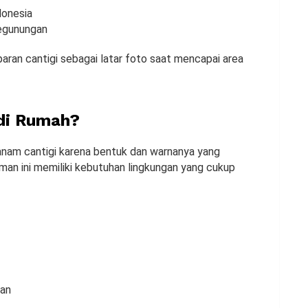
donesia
pegunungan
aran cantigi sebagai latar foto saat mencapai area
 di Rumah?
anam cantigi karena bentuk dan warnanya yang
man ini memiliki kebutuhan lingkungan yang cukup
gan