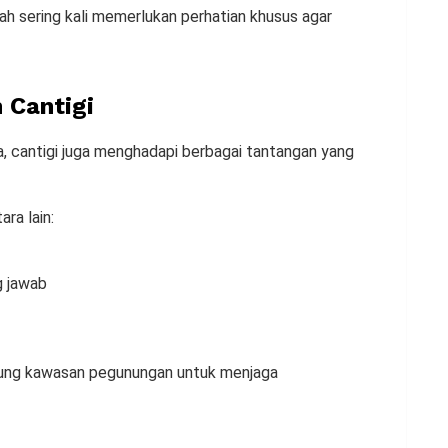
ah sering kali memerlukan perhatian khusus agar
 Cantigi
, cantigi juga menghadapi berbagai tantangan yang
ra lain:
g jawab
njung kawasan pegunungan untuk menjaga