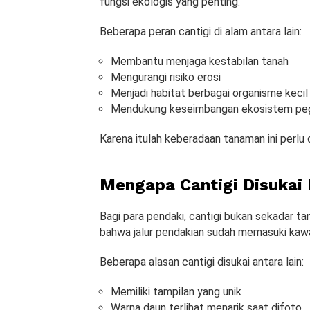
fungsi ekologis yang penting.
Beberapa peran cantigi di alam antara lain:
Membantu menjaga kestabilan tanah
Mengurangi risiko erosi
Menjadi habitat berbagai organisme kecil
Mendukung keseimbangan ekosistem pe
Karena itulah keberadaan tanaman ini perlu 
Mengapa Cantigi Disukai
Bagi para pendaki, cantigi bukan sekadar t
bahwa jalur pendakian sudah memasuki kawa
Beberapa alasan cantigi disukai antara lain:
Memiliki tampilan yang unik
Warna daun terlihat menarik saat difoto