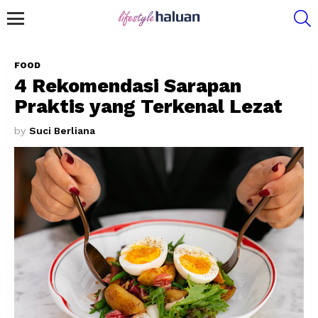
S
Menu
FOOD
4 Rekomendasi Sarapan
Praktis yang Terkenal Lezat
by
Suci Berliana