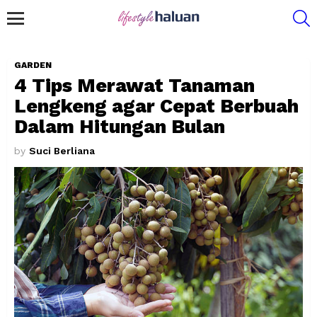
S
Menu
GARDEN
4 Tips Merawat Tanaman
Lengkeng agar Cepat Berbuah
Dalam Hitungan Bulan
by
Suci Berliana