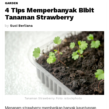
GARDEN
4 Tips Memperbanyak Bibit
Tanaman Strawberry
by
Suci Berliana
Tanaman Strawberry. Foto: istockphoto
Menanam strawberry memberikan banyak keuntungan.