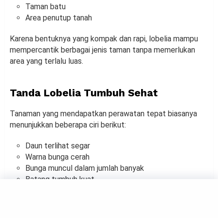
Taman batu
Area penutup tanah
Karena bentuknya yang kompak dan rapi, lobelia mampu
mempercantik berbagai jenis taman tanpa memerlukan
area yang terlalu luas.
Tanda Lobelia Tumbuh Sehat
Tanaman yang mendapatkan perawatan tepat biasanya
menunjukkan beberapa ciri berikut:
Daun terlihat segar
Warna bunga cerah
Bunga muncul dalam jumlah banyak
Batang tumbuh kuat
Tidak mudah layu
Jika kondisi tersebut terlihat, berarti kebutuhan dasar