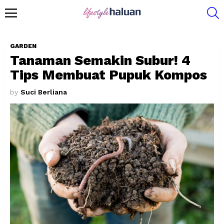
S
Menu
GARDEN
Tanaman Semakin Subur! 4
Tips Membuat Pupuk Kompos
by
Suci Berliana