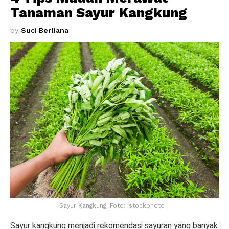
Tanaman Sayur Kangkung
by
Suci Berliana
Sayur Kangkung. Foto: istockphoto
Sayur kangkung menjadi rekomendasi sayuran yang banyak