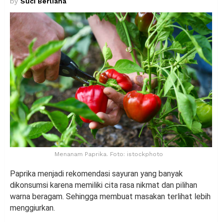
by
Suci Berliana
Menanam Paprika. Foto: istockphoto
Paprika menjadi rekomendasi sayuran yang banyak
dikonsumsi karena memiliki cita rasa nikmat dan pilihan
warna beragam. Sehingga membuat masakan terlihat lebih
menggiurkan.