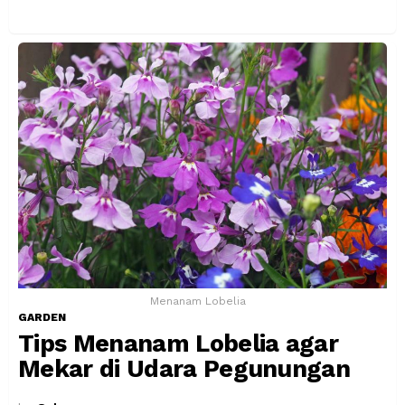
Menanam Lobelia
GARDEN
Tips Menanam Lobelia agar
Mekar di Udara Pegunungan