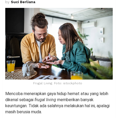
by
Suci Berliana
Frugal Living. Foto: istockphoto
Mencoba menerapkan gaya hidup hemat atau yang lebih
dikenal sebagai
frugal living
memberikan banyak
keuntungan. Tidak ada salahnya melakukan hal ini, apalagi
masih berusia muda.