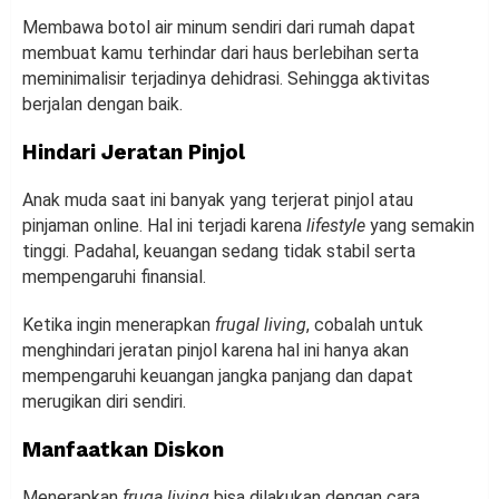
Membawa botol air minum sendiri dari rumah dapat
membuat kamu terhindar dari haus berlebihan serta
meminimalisir terjadinya dehidrasi. Sehingga aktivitas
berjalan dengan baik.
Hindari Jeratan Pinjol
Anak muda saat ini banyak yang terjerat pinjol atau
pinjaman online. Hal ini terjadi karena
lifestyle
yang semakin
tinggi. Padahal, keuangan sedang tidak stabil serta
mempengaruhi finansial.
Ketika ingin menerapkan
frugal living
, cobalah untuk
menghindari jeratan pinjol karena hal ini hanya akan
mempengaruhi keuangan jangka panjang dan dapat
merugikan diri sendiri.
Manfaatkan Diskon
Menerapkan
fruga living
bisa dilakukan dengan cara