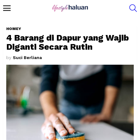
S
Menu
HOMEY
4 Barang di Dapur yang Wajib
Diganti Secara Rutin
by
Suci Berliana