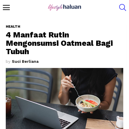
S
Menu
HEALTH
4 Manfaat Rutin
Mengonsumsi Oatmeal Bagi
Tubuh
by
Suci Berliana