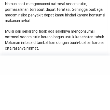
Namun saat mengonsumsi oatmeal secara rutin,
permasalahan tersebut dapat teratasi. Sehingga berbagai
macam risiko penyakit dapat kamu hindari karena konsumsi
makanan sehat.
Mulai dari sekarang tidak ada salahnya mengonsumsi
oatmeal secara rutin karena bagus untuk kesehatan tubuh.
Makanan ini bisa ditambahkan dengan buah-buahan karena
cita rasanya nikmat.
HEALTH
4 Keuntungan Mengganti
Talenan Secara Rutin
by
Suci Berliana