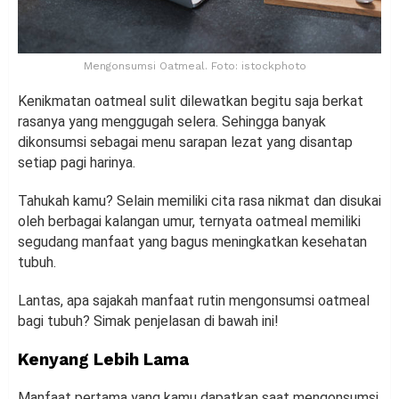
Mengonsumsi Oatmeal. Foto: istockphoto
Kenikmatan oatmeal sulit dilewatkan begitu saja berkat
rasanya yang menggugah selera. Sehingga banyak
dikonsumsi sebagai menu sarapan lezat yang disantap
setiap pagi harinya.
Tahukah kamu? Selain memiliki cita rasa nikmat dan disukai
oleh berbagai kalangan umur, ternyata oatmeal memiliki
segudang manfaat yang bagus meningkatkan kesehatan
tubuh.
Lantas, apa sajakah manfaat rutin mengonsumsi oatmeal
bagi tubuh? Simak penjelasan di bawah ini!
Kenyang Lebih Lama
Manfaat pertama yang kamu dapatkan saat mengonsumsi