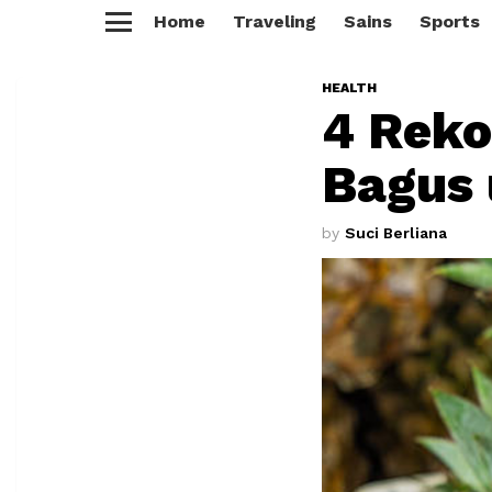
Home
Traveling
Sains
Sports
Menu
HEALTH
4 Reko
Bagus 
by
Suci Berliana