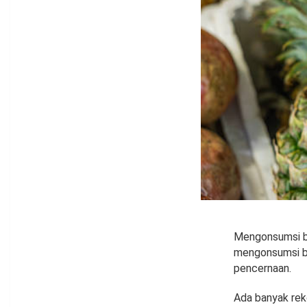
Mengonsumsi bu
mengonsumsi bu
pencernaan.
Ada banyak rek