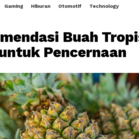
Gaming
Hiburan
Otomotif
Technology
mendasi Buah Tropi
untuk Pencernaan