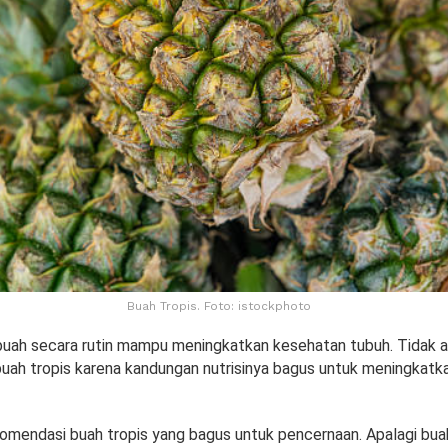
Buah Tropis. Foto: istockphoto
ah secara rutin mampu meningkatkan kesehatan tubuh. Tidak a
ah tropis karena kandungan nutrisinya bagus untuk meningkatk
omendasi buah tropis yang bagus untuk pencernaan. Apalagi bua