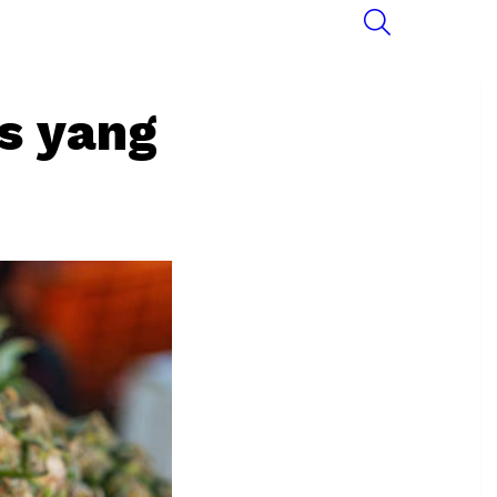
SEARCH
s yang