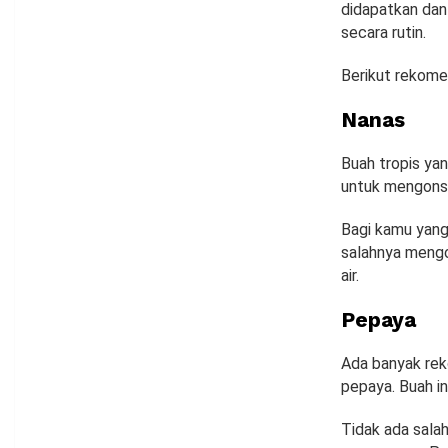
didapatkan dan
secara rutin.
Berikut rekome
Nanas
Buah tropis ya
untuk mengonsum
Bagi kamu yang
salahnya mengo
air.
Pepaya
Ada banyak rek
pepaya. Buah in
Tidak ada sal