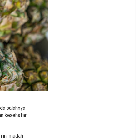
da salahnya
an kesehatan
h ini mudah