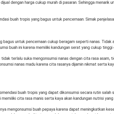
 dijual dengan harga cukup murah di pasaran. Sehingga menarik u
ndasi buah tropis yang bagus untuk pencernaan. Simak penjelasan
ng bagus untuk pencernaan cukup beragam seperti nanas. Tidak 
si buah ini karena memiliki kandungan serat yang cukup tinggi 
 tidak terlalu suka mengonsumsi nanas dengan cita rasa asam, t
nsumsi nanas madu karena cita rasanya dijamin nikmat serta ka
omendasi buah tropis yang dapat dikonsumsi secara rutin salah 
i memiliki cita rasa manis serta kaya akan kandungan nutrisi yang
ahnya mengonsumsi buah pepaya karena dapat meningkatkan kes