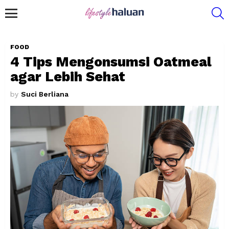
S
Menu
FOOD
4 Tips Mengonsumsi Oatmeal
agar Lebih Sehat
by
Suci Berliana