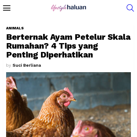
S
Menu
ANIMALS
Berternak Ayam Petelur Skala
Rumahan? 4 Tips yang
Penting Diperhatikan
by
Suci Berliana