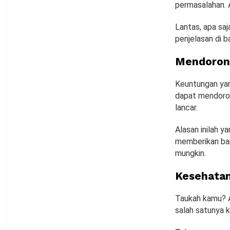
permasalahan. 
Lantas, apa sa
penjelasan di b
Mendorong
Keuntungan yan
dapat mendorong
lancar.
Alasan inilah 
memberikan ba
mungkin.
Kesehatan
Taukah kamu? 
salah satunya 