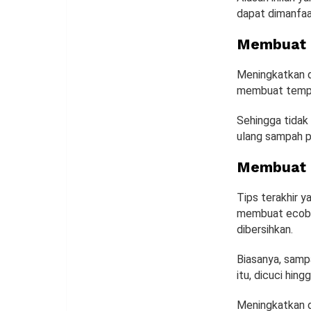
dapat dimanfaa
Membuat 
Meningkatkan d
membuat tempat
Sehingga tidak 
ulang sampah p
Membuat 
Tips terakhir 
membuat ecobri
dibersihkan.
Biasanya, samp
itu, dicuci hing
Meningkatkan d