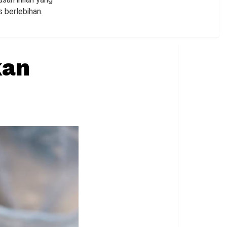
 berlebihan.
kan