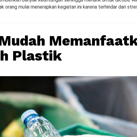
orang mulai menerapkan kegiatan ini karena terhindar dari stres
s Mudah Memanfaat
 Plastik