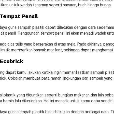
tkan untuk wadah tanaman seperti sayuran, buah hingga bunga.
Tempat Pensil
aya guna sampah plastik dapat dilakukan dengan cara sederhana
 pensil. Penggunaan tempat pensil ini akan menjadi wadah untuk
ada alat tulis yang berserakan di atas meja. Pada akhirnya, peng
lastik memberikan banyak manfaat, sehingga dapat menghemat 
Ecobrick
yang dapat kamu lakukan ketika ingin memanfaatkan sampah plasti
ck. Cobalah membuat bata ramah lingkungan dari sampah yang 
ai plastik yang digunakan seperti bungkus makanan dan lain seba
ga bersih lalu dikeringkan. Hal ini menarik untuk kamu coba sendiri 
aya guna sampah plastik bisa dilakukan dengan berbagai cara. T