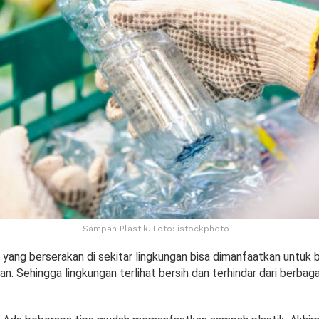
Sampah Plastik. Foto: istockphoto
 yang berserakan di sekitar lingkungan bisa dimanfaatkan untuk 
n. Sehingga lingkungan terlihat bersih dan terhindar dari berba