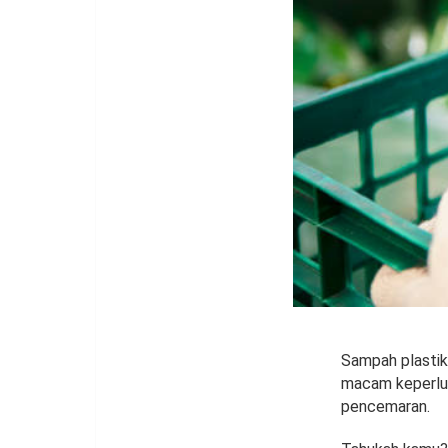
Sampah plastik
macam keperlua
pencemaran.