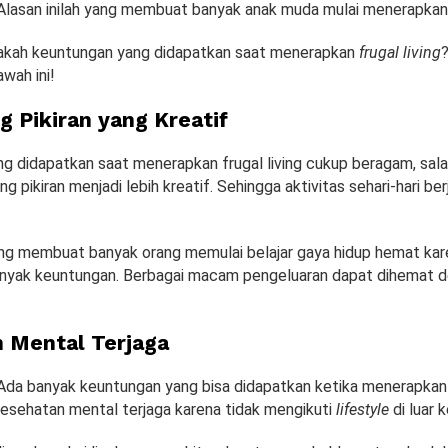
Alasan inilah yang membuat banyak anak muda mulai menerapka
jakah keuntungan yang didapatkan saat menerapkan
frugal living
awah ini!
 Pikiran yang Kreatif
g didapatkan saat menerapkan frugal living cukup beragam, sal
 pikiran menjadi lebih kreatif. Sehingga aktivitas sehari-hari be
yang membuat banyak orang memulai belajar gaya hidup hemat ka
nyak keuntungan. Berbagai macam pengeluaran dapat dihemat d
 Mental Terjaga
Ada banyak keuntungan yang bisa didapatkan ketika menerapka
kesehatan mental terjaga karena tidak mengikuti
lifestyle
di luar