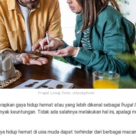
Frugal Living. Foto: istockphoto
pkan gaya hidup hemat atau yang lebih dikenal sebagai
frugal 
yak keuntungan. Tidak ada salahnya melakukan hal ini, apalagi m
a hidup hemat di usia muda dapat terhindar dari berbagai maca