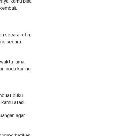
rnya, kamu bisa
kembali.
n secara rutin.
ang secara
 waktu lama.
an noda kuning.
mbuat buku
 kamu atasi.
uangan agar
 memperhatikan