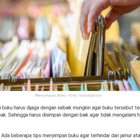
Menyimpan Buku. Foto: istockphoto
i buku harus dijaga dengan sebaik mungkin agar buku tersebut te
ak. Sehingga harus disimpan dengan baik agar tidak mengalami h
Ada beberapa tips menyimpan buku agar terhindar dari jamur at