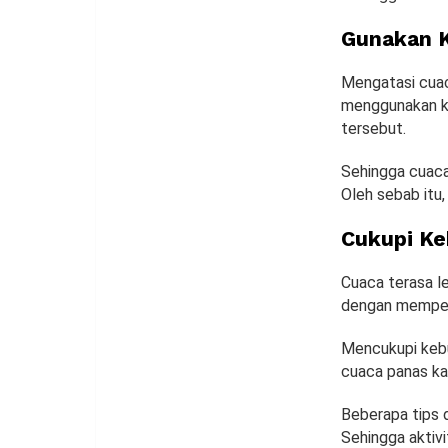
Gunakan K
Mengatasi cuac
menggunakan ki
tersebut.
Sehingga cuaca
Oleh sebab itu,
Cukupi Ke
Cuaca terasa l
dengan memperb
Mencukupi kebut
cuaca panas kam
Beberapa tips 
Sehingga aktivi