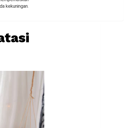
oda kekuningan.
atasi