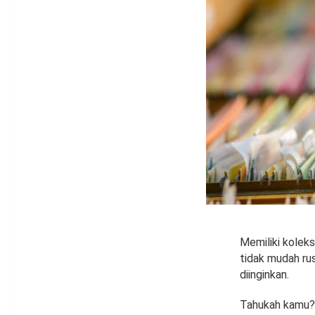
Memiliki koleks
tidak mudah rus
diinginkan.
Tahukah kamu? 