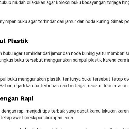
i cukup mudah dilakukan agar koleksi buku kesayangan terjaga hi
nyimpan buku agar terhindar dari jamur dan noda kuning. Simak pe
ul Plastik
buku agar terhindar dari jamur dan noda kuning yaitu memberi sa
gkus buku tersebut menggunakan sampul plastik karena cara ini
ul buku menggunakan plastik, tentunya buku tersebut tetap a
Hal ini terjadi karena terbebas dari berbagai macam debu ataupun 
engan Rapi
dengan rapi menjadi tips terbaik yang dapat kamu lakukan kare
tetap awet meskipun disimpan lama.