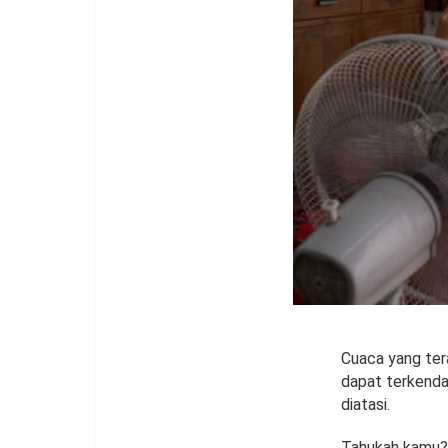
Cuaca yang tera
dapat terkenda
diatasi.
Tahukah kamu? 