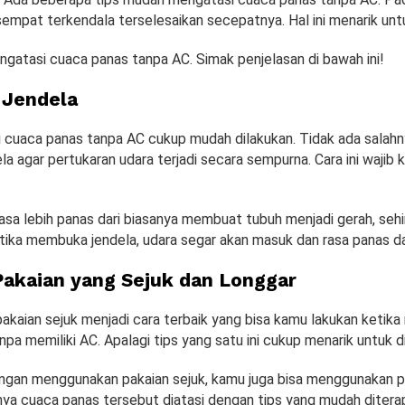
sempat terkendala terselesaikan secepatnya. Hal ini menarik unt
ngatasi cuaca panas tanpa AC. Simak penjelasan di bawah ini!
Jendela
 cuaca panas tanpa AC cukup mudah dilakukan. Tidak ada salahn
 agar pertukaran udara terjadi secara sempurna. Cara ini wajib
asa lebih panas dari biasanya membuat tubuh menjadi gerah, se
etika membuka jendela, udara segar akan masuk dan rasa panas da
akaian yang Sejuk dan Longgar
kaian sejuk menjadi cara terbaik yang bisa kamu lakukan ketika
pa memiliki AC. Apalagi tips yang satu ini cukup menarik untuk d
ngan menggunakan pakaian sejuk, kamu juga bisa menggunakan pa
nya cuaca panas tersebut diatasi dengan tips yang mudah ditera