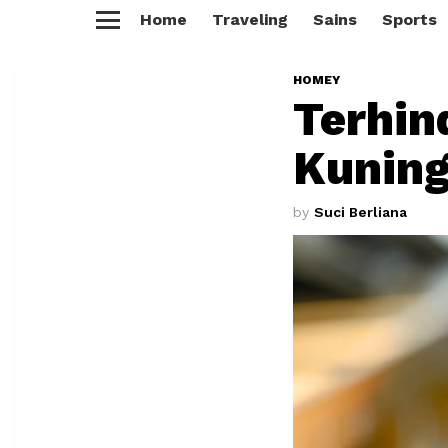
Home
Traveling
Sains
Sports
Menu
HOMEY
Terhin
Kuning
by
Suci Berliana