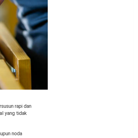
rsusun rapi dan
al yang tidak
aupun noda