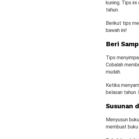
kuning. Tips in
tahun.
Berikut tips me
bawah ini!
Beri Samp
Tips menyimpan 
Cobalah membun
mudah.
Ketika menyamp
belasan tahun. 
Susunan d
Menyusun buku 
membuat buku 