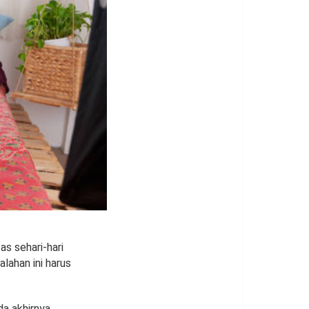
as sehari-hari
lahan ini harus
a akhirnya,