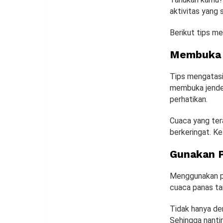
aktivitas yang 
Berikut tips me
Membuka 
Tips mengatasi
membuka jendela
perhatikan.
Cuaca yang ter
berkeringat. K
Gunakan P
Menggunakan pa
cuaca panas tan
Tidak hanya de
Sehingga nanti