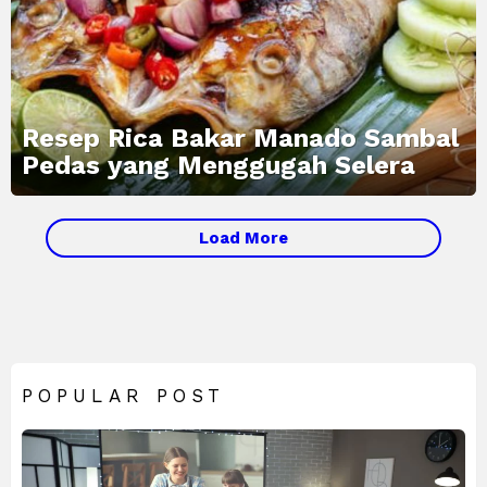
Resep Rica Bakar Manado Sambal
Pedas yang Menggugah Selera
MORE
Load More
STORIES
POPULAR POST