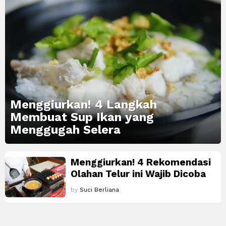
Menggiurkan! 4 Langkah
Membuat Sup Ikan yang
Menggugah Selera
Menggiurkan! 4 Rekomendasi
Olahan Telur ini Wajib Dicoba
by
Suci Berliana