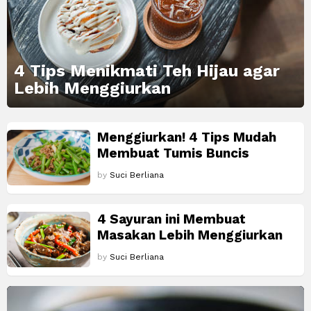
4 Tips Menikmati Teh Hijau agar
Lebih Menggiurkan
MORE
Menggiurkan! 4 Tips Mudah
STORIES
Membuat Tumis Buncis
by
Suci Berliana
4 Sayuran ini Membuat
Masakan Lebih Menggiurkan
by
Suci Berliana