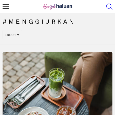
S
Menu
MENGGIURKAN
LATEST
STORY