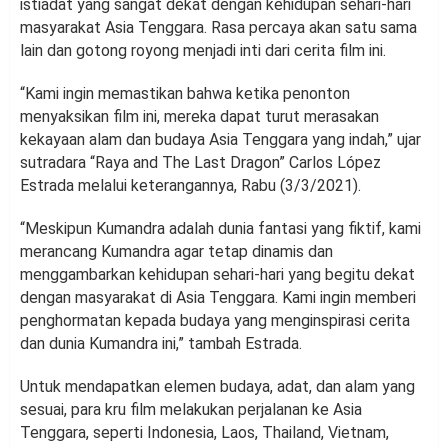
istiadat yang sangat dekat dengan kehidupan sehari-hari
masyarakat Asia Tenggara. Rasa percaya akan satu sama
lain dan gotong royong menjadi inti dari cerita film ini.
“Kami ingin memastikan bahwa ketika penonton
menyaksikan film ini, mereka dapat turut merasakan
kekayaan alam dan budaya Asia Tenggara yang indah,” ujar
sutradara “Raya and The Last Dragon” Carlos López
Estrada melalui keterangannya, Rabu (3/3/2021).
“Meskipun Kumandra adalah dunia fantasi yang fiktif, kami
merancang Kumandra agar tetap dinamis dan
menggambarkan kehidupan sehari-hari yang begitu dekat
dengan masyarakat di Asia Tenggara. Kami ingin memberi
penghormatan kepada budaya yang menginspirasi cerita
dan dunia Kumandra ini,” tambah Estrada.
Untuk mendapatkan elemen budaya, adat, dan alam yang
sesuai, para kru film melakukan perjalanan ke Asia
Tenggara, seperti Indonesia, Laos, Thailand, Vietnam,