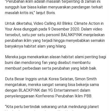
“Perubahan iklim adalah masalah terpenting di zaman ini.
sungguh luar biasa kalian menyuarakan pandangan terkait
masalah kritis ini,” lanjut Boris.
Untuk diketahui, Video Calling All Blinks: Climate Action in
Your Area diunggah pada 9 Desember 2020. Dalam video
tersebut, satu per satu personil BALNKPINK menjelaskan
perubahan iklim yang terjadi hingga menyebabkan semakin
banyaknya habitat alam yang hilang.
Mereka juga menekankan alasan habitat alami penting bagi
bumi dan mendorong fan yang disebut membantu
membuat perbedaan serta perubahan yang lebih baik.
Duta Besar Inggris untuk Korea Selatan, Simon Smith
mengatakan, mereka sangat senang bisa bekerja sama
dengan BLACKPINK dan YG Entertainment dalam
penyelenggaraan Konferensi Perubahan Iklim PBB.
“Kita perlu bertindak sekarang untuk melindungi planet