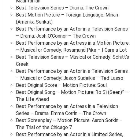
Mauritanian
Best Television Series – Drama: The Crown
Best Motion Picture – Foreign Language: Minari
(Amerika Serikat)
Best Performance by an Actor in a Television Series
– Drama: Josh O’Connor – The Crown
Best Performance by an Actress in a Motion Picture
– Musical or Comedy: Rosamund Pike – I Care a Lot
Best Television Series – Musical or Comedy: Schitt’s
Creek
Best Performance by an Actor in a Television Series
– Musical or Comedy: Jason Sudeikis – Ted Lasso
Best Original Score – Motion Picture: Soul
Best Original Song – Motion Picture: “Io Sì (Seen)” –
The Life Ahead
Best Performance by an Actress in a Television
Series – Drama: Emma Corrin – The Crown
Best Screenplay – Motion Picture: Aaron Sorkin –
The Trial of the Chicago 7
Best Performance by an Actor in a Limited Series,