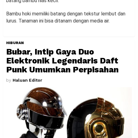
batang bambu hias kecil.
Bambu hoki memiliki batang dengan tekstur lembut dan
lurus. Tanaman ini bisa ditanam dengan media air.
HIBURAN
Bubar, Intip Gaya Duo
Elektronik Legendaris Daft
Punk Umumkan Perpisahan
by
Haluan Editor