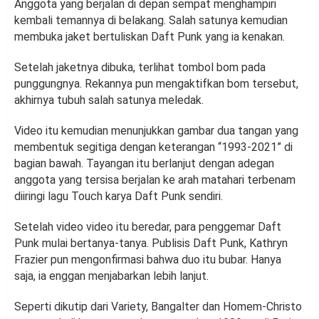
Anggota yang berjalan di depan sempat menghampiri
kembali temannya di belakang. Salah satunya kemudian
membuka jaket bertuliskan Daft Punk yang ia kenakan.
Setelah jaketnya dibuka, terlihat tombol bom pada
punggungnya. Rekannya pun mengaktifkan bom tersebut,
akhirnya tubuh salah satunya meledak.
Video itu kemudian menunjukkan gambar dua tangan yang
membentuk segitiga dengan keterangan “1993-2021” di
bagian bawah. Tayangan itu berlanjut dengan adegan
anggota yang tersisa berjalan ke arah matahari terbenam
diiringi lagu Touch karya Daft Punk sendiri.
Setelah video video itu beredar, para penggemar Daft
Punk mulai bertanya-tanya. Publisis Daft Punk, Kathryn
Frazier pun mengonfirmasi bahwa duo itu bubar. Hanya
saja, ia enggan menjabarkan lebih lanjut.
Seperti dikutip dari Variety, Bangalter dan Homem-Christo