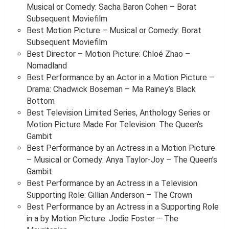
Musical or Comedy: Sacha Baron Cohen – Borat
Subsequent Moviefilm
Best Motion Picture – Musical or Comedy: Borat
Subsequent Moviefilm
Best Director – Motion Picture: Chloé Zhao –
Nomadland
Best Performance by an Actor in a Motion Picture –
Drama: Chadwick Boseman – Ma Rainey’s Black
Bottom
Best Television Limited Series, Anthology Series or
Motion Picture Made For Television: The Queen’s
Gambit
Best Performance by an Actress in a Motion Picture
– Musical or Comedy: Anya Taylor-Joy – The Queen’s
Gambit
Best Performance by an Actress in a Television
Supporting Role: Gillian Anderson – The Crown
Best Performance by an Actress in a Supporting Role
in a by Motion Picture: Jodie Foster – The