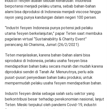
industri fesyen adalah sebuah keharusan. Indonesia
berpotensi menjadi pelaku utama, sebab bahan-bahan
alami bisa diproduksi di Indonesia menjadi viscose hingga
rayon yang punya kandungan dalam negeri 100 persen.
“Industri fesyen Indonesia punya potensi jadi pelaku
utama fesyen berkelanjutan,” papar Teten saat membuka
pagelaran virtual “Sustainability & Charity Event”
perancang Ali Charisma, Jumat (26/2/2021).
Teten menjelaskan, karena bahan-bahan alami bisa
siproduksi di Indonesia, pelaku usaha fesyen bisa
mendapatkan bahan baku secara murah dan mudah karena
diproduksi sendiri di Tanah Air. Menurutnya, perlu ada
pusat-pusat penyediaan bahan baku produksi, untuk
mempermudah pelaku usaha fesyen mendapatkan bahan.
Industri fesyen dinilai sebagai salah satu sektor yang
berkontribusi besar terhadap perekonomian nasional, lanjut
Teten. Meski terpukul oleh pandemi Covid-19, industri