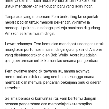
miliknya dan membeli mobil RV lalu pindah ke kota lain
untuk mendapatkan kehidupan baru yang lebih indah.
Tanpa ada yang menemani, Fern berkeliling ke sejumlah
negara bagian untuk mencari pekerjaan. Akhirnya ia
mendapat pekerjaan sebagai pekerja musiman di gudang
Amazon selama musim dingin.
Lewat rekannya, Fern kemudian mendapat undangan untuk
menghadiri pertemuan musim dingin gurun pasir di Arizona
yang diselenggarakan oleh Bob Wells. Acara itu adalah
ajang pertemuan untuk komunitas sesama pengembara.
Fern awalnya menolak tawaran itu, namun akhirnya
memutuskan untuk datang sembari menunggu cuaca
membaik dan memulai pencarian pekerjaan baru di daerah
tersebut.
Selama berada di komunitas itu, Fern bertemu dengan
sesama pengembara dan mempelajari keterampilan