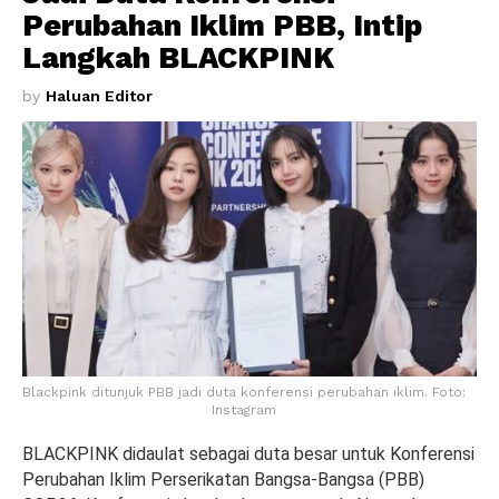
Perubahan Iklim PBB, Intip
Langkah BLACKPINK
by
Haluan Editor
Blackpink ditunjuk PBB jadi duta konferensi perubahan iklim. Foto:
Instagram
BLACKPINK didaulat sebagai duta besar untuk Konferensi
Perubahan Iklim Perserikatan Bangsa-Bangsa (PBB)