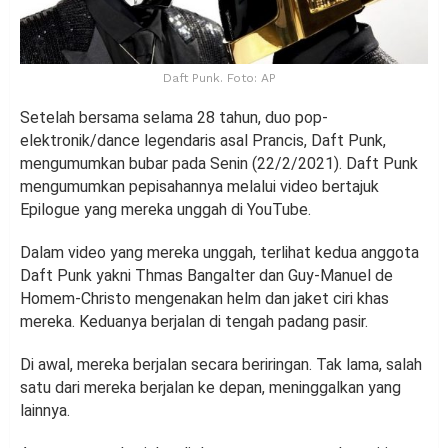
Daft Punk. Foto: AP
Setelah bersama selama 28 tahun, duo pop-
elektronik/dance legendaris asal Prancis, Daft Punk,
mengumumkan bubar pada Senin (22/2/2021). Daft Punk
mengumumkan pepisahannya melalui video bertajuk
Epilogue yang mereka unggah di YouTube.
Dalam video yang mereka unggah, terlihat kedua anggota
Daft Punk yakni Thmas Bangalter dan Guy-Manuel de
Homem-Christo mengenakan helm dan jaket ciri khas
mereka. Keduanya berjalan di tengah padang pasir.
Di awal, mereka berjalan secara beriringan. Tak lama, salah
satu dari mereka berjalan ke depan, meninggalkan yang
lainnya.