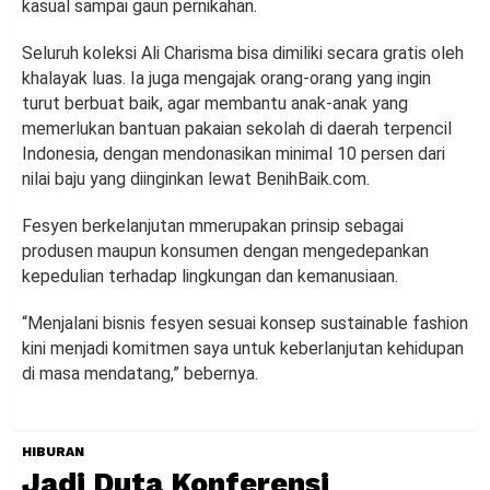
kasual sampai gaun pernikahan.
Seluruh koleksi Ali Charisma bisa dimiliki secara gratis oleh
khalayak luas. Ia juga mengajak orang-orang yang ingin
turut berbuat baik, agar membantu anak-anak yang
memerlukan bantuan pakaian sekolah di daerah terpencil
Indonesia, dengan mendonasikan minimal 10 persen dari
nilai baju yang diinginkan lewat BenihBaik.com.
Fesyen berkelanjutan mmerupakan prinsip sebagai
produsen maupun konsumen dengan mengedepankan
kepedulian terhadap lingkungan dan kemanusiaan.
“Menjalani bisnis fesyen sesuai konsep sustainable fashion
kini menjadi komitmen saya untuk keberlanjutan kehidupan
di masa mendatang,” bebernya.
HIBURAN
Jadi Duta Konferensi