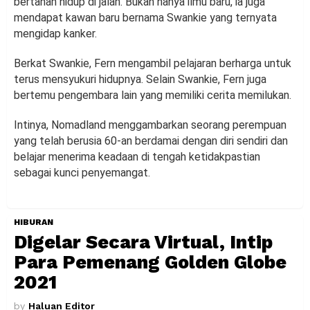
bertahan hidup di jalan. Bukan hanya ilmu baru, ia juga
mendapat kawan baru bernama Swankie yang ternyata
mengidap kanker.
Berkat Swankie, Fern mengambil pelajaran berharga untuk
terus mensyukuri hidupnya. Selain Swankie, Fern juga
bertemu pengembara lain yang memiliki cerita memilukan.
Intinya, Nomadland menggambarkan seorang perempuan
yang telah berusia 60-an berdamai dengan diri sendiri dan
belajar menerima keadaan di tengah ketidakpastian
sebagai kunci penyemangat.
HIBURAN
Digelar Secara Virtual, Intip
Para Pemenang Golden Globe
2021
by
Haluan Editor