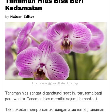
Tanaman Hias Bisa Beri
Kedamaian
by
Haluan Editor
Ilustrasi anggrek. Foto: Pixabay
Tanaman hias sangat digandrungi saat ini, terutama bagi
para wanita. Tanaman hias memiliki sejumlah manfaat.
Tak sekedar mempercantik ruangan atau rumah, tanaman