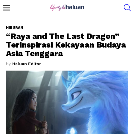
S
Menu
HIBURAN
“Raya and The Last Dragon”
Terinspirasi Kekayaan Budaya
Asia Tenggara
by
Haluan Editor