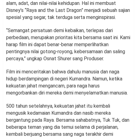
alam, adat, dan nilai-nilai kehidupan. Hal ini membuat
Disney’s “Raya and the Last Dragon” menjadi sebuah sajian
spesial yang segar, tak terduga serta menginspirasi.
“Semangat persatuan demi kebaikan, terlepas dari
perbedaan, merupakan prioritas kita bersama saat ini. Kami
harap film ini dapat benar-benar memperlihatkan
pentingnya nilai gotong-royong, kebersamaan dan saling
percaya,” ungkap Osnat Shurer sang Produser.
Film ini menceritakan bahwa dahulu manusia dan naga
hidup berdampingan di negeri Kumandra. Namun, ketika
kekuatan jahat mengancam, para naga harus
mengorbankan diri mereka demi menyelamatkan manusia.
500 tahun setelahnya, kekuatan jahat itu kembali
mengusik kedamaian Kumandra dan nasib mereka
bergantung pada Raya. Bersama sahabatnya, Tuk Tuk, dan
beberapa teman yang dia temui selama di perjalanan,
kembali berjuang bersama sang naga terakhir demi