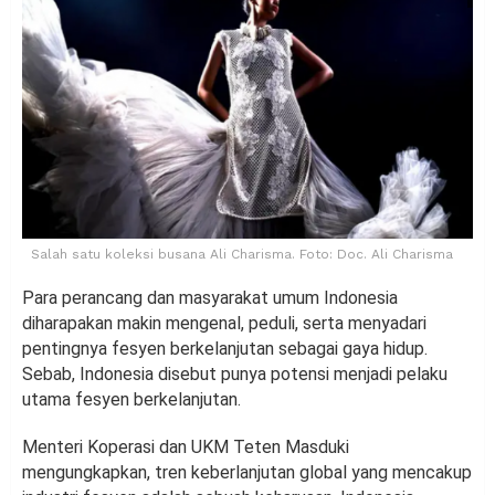
Salah satu koleksi busana Ali Charisma. Foto: Doc. Ali Charisma
Para perancang dan masyarakat umum Indonesia
diharapakan makin mengenal, peduli, serta menyadari
pentingnya fesyen berkelanjutan sebagai gaya hidup.
Sebab, Indonesia disebut punya potensi menjadi pelaku
utama fesyen berkelanjutan.
Menteri Koperasi dan UKM Teten Masduki
mengungkapkan, tren keberlanjutan global yang mencakup