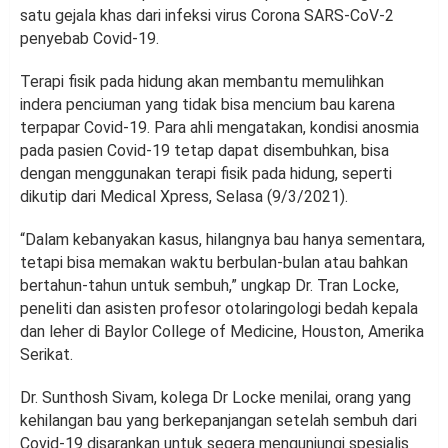
satu gejala khas dari infeksi virus Corona SARS-CoV-2
penyebab Covid-19.
Terapi fisik pada hidung akan membantu memulihkan
indera penciuman yang tidak bisa mencium bau karena
terpapar Covid-19. Para ahli mengatakan, kondisi anosmia
pada pasien Covid-19 tetap dapat disembuhkan, bisa
dengan menggunakan terapi fisik pada hidung, seperti
dikutip dari Medical Xpress, Selasa (9/3/2021).
“Dalam kebanyakan kasus, hilangnya bau hanya sementara,
tetapi bisa memakan waktu berbulan-bulan atau bahkan
bertahun-tahun untuk sembuh,” ungkap Dr. Tran Locke,
peneliti dan asisten profesor otolaringologi bedah kepala
dan leher di Baylor College of Medicine, Houston, Amerika
Serikat.
Dr. Sunthosh Sivam, kolega Dr Locke menilai, orang yang
kehilangan bau yang berkepanjangan setelah sembuh dari
Covid-19 disarankan untuk segera mengunjungi spesialis