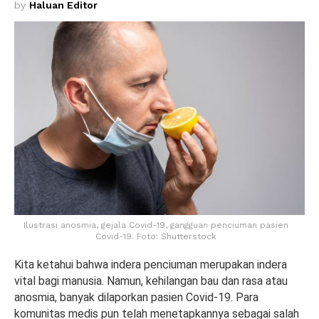
by
Haluan Editor
Ilustrasi anosmia, gejala Covid-19, gangguan penciuman pasien
Covid-19. Foto: Shutterstock
Kita ketahui bahwa indera penciuman merupakan indera
vital bagi manusia. Namun, kehilangan bau dan rasa atau
anosmia, banyak dilaporkan pasien Covid-19. Para
komunitas medis pun telah menetapkannya sebagai salah