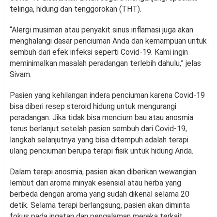
telinga, hidung dan tenggorokan (THT).
“Alergi musiman atau penyakit sinus inflamasi juga akan
menghalangi dasar penciuman Anda dan kemampuan untuk
sembuh dari efek infeksi seperti Covid-19. Kami ingin
meminimalkan masalah peradangan terlebih dahulu,” jelas
Sivam.
Pasien yang kehilangan indera penciuman karena Covid-19
bisa diberi resep steroid hidung untuk mengurangi
peradangan. Jika tidak bisa mencium bau atau anosmia
terus berlanjut setelah pasien sembuh dari Covid-19,
langkah selanjutnya yang bisa ditempuh adalah terapi
ulang penciuman berupa terapi fisik untuk hidung Anda.
Dalam terapi anosmia, pasien akan diberikan wewangian
lembut dari aroma minyak esensial atau herba yang
berbeda dengan aroma yang sudah dikenal selama 20
detik. Selama terapi berlangsung, pasien akan diminta
fokus pada ingatan dan pengalaman mereka terkait