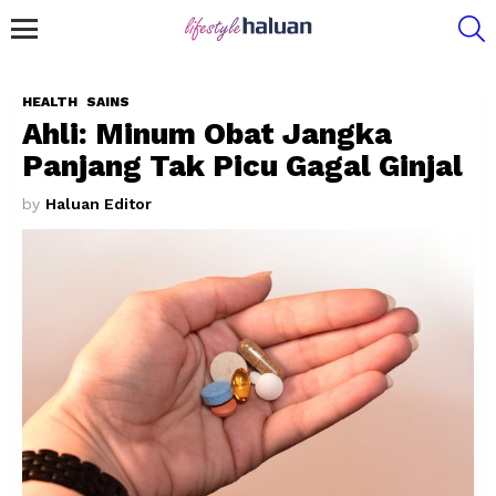
S
Menu
HEALTH
SAINS
Ahli: Minum Obat Jangka
Panjang Tak Picu Gagal Ginjal
by
Haluan Editor