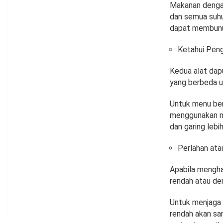
Makanan denga
dan semua suhu
dapat membunuh
Ketahui Pen
Kedua alat dap
yang berbeda u
Untuk menu berk
menggunakan mi
dan garing leb
Perlahan ata
Apabila mengha
rendah atau den
Untuk menjaga 
rendah akan sa