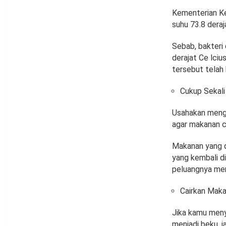
Kementerian Ke
suhu 73.8 dera
Sebab, bakteri
derajat Ce lci
tersebut telah 
Cukup Sekali
Usahakan mengh
agar makanan c
Makanan yang d
yang kembali di
peluangnya me
Cairkan Maka
Jika kamu meny
menjadi beku, 