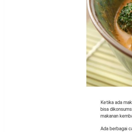
Ketika ada maka
bisa dikonsum
makanan kembal
Ada berbagai c