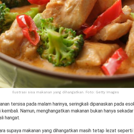
Ilustrasi sisa makanan yang dihangatkan. Foto: Getty Images
nan tersisa pada malam harinya, seringkali dipanaskan pada esok
si kembali. Namun, menghangatkan makanan bukan hanya sekada
i hangat.
ara supaya makanan yang dihangatkan masih tetap lezat seperti 