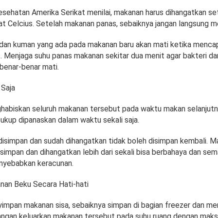
sehatan Amerika Serikat menilai, makanan harus dihangatkan se
jat Celcius. Setelah makanan panas, sebaiknya jangan langsung m
 dan kuman yang ada pada makanan baru akan mati ketika mencap
us. Menjaga suhu panas makanan sekitar dua menit agar bakteri d
benar-benar mati.
 Saja
abiskan seluruh makanan tersebut pada waktu makan selanjutn
ukup dipanaskan dalam waktu sekali saja.
isimpan dan sudah dihangatkan tidak boleh disimpan kembali. M
simpan dan dihangatkan lebih dari sekali bisa berbahaya dan sem
nyebabkan keracunan.
nan Beku Secara Hati-hati
impan makanan sisa, sebaiknya simpan di bagian freezer dan m
jangan keluarkan makanan tersebut pada suhu ruang dengan mak