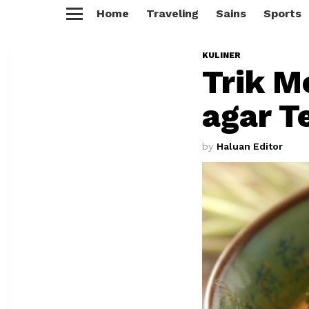
Home
Traveling
Sains
Sports
Menu
KULINER
Trik 
agar T
by
Haluan Editor