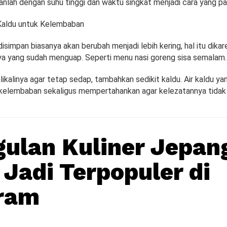
anlah dengan suhu tinggi dan waktu singkat menjadi cara yang pa
aldu untuk Kelembaban
simpan biasanya akan berubah menjadi lebih kering, hal itu dika
ya yang sudah menguap. Seperti menu nasi goreng sisa semalam.
kalinya agar tetap sedap, tambahkan sedikit kaldu. Air kaldu yan
lembaban sekaligus mempertahankan agar kelezatannya tidak h
ulan Kuliner Jepan
 Jadi Terpopuler di
gram