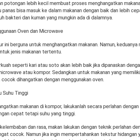
n potongan lebih kecil membuat proses menghangatkan makana
 panas bisa masuk ke dalam makanan dengan baik dan lebih cepat
 bakteri dan kuman yang mungkin ada di dalamnya.
ggunaan Oven dan Microwave
ur ini berguna untuk menghangatkan makanan. Namun, keduanya m
ntuk jenis makanan tertentu.
uah seperti kari atau soto akan lebih baik jika dipanaskan deng
crowave atau kompor. Sedangkan untuk makanan yang memiliki
ih cocok dihangatkan dengan menggunakan oven.
u Suhu Tinggi
ngatkan makanan di kompor, lakukanlah secara perlahan dengan
gan cepat tetapi suhu yang tinggi.
kelembaban dan rasa, makan lakukan dengan teknik perlahan de
ngat cocok. Namun jika ingin mempertahankan tekstur hidangan y