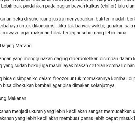
Lebih baik pindahkan pada bagian bawah kulkas (chiller) lalu di
anan beku di suhu ruang justru menyebabkan bakteri mudah be
bahaya untuk dikonsumsi. Jika tak banyak waktu, gunakan saj
icrowave agar makanan tidak terpapar suhu ruang lebih lama.
Daging Matang
ngan yang menggunakan daging diperbolehkan disimpan dalam 
g yang sudah beku juga masih layak makan setelah kembali dihan
g bisa disimpan ke dalam freezer untuk memakannya kembali di pa
 bisa dibekukan kembali agar bisa dimakan selanjutnya.
ong Makanan
an menjadi ukuran yang lebih kecil akan sangat memudahkan 
akanan yang lebih kecil akan membuat panas lebih cepat masuk 