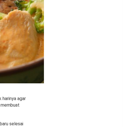
 harinya agar
r membuat
baru selesai