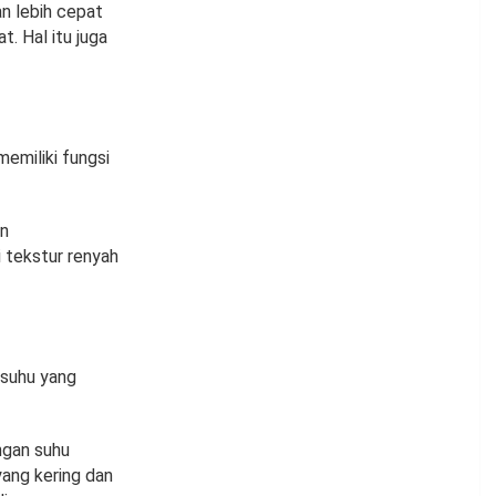
n lebih cepat
. Hal itu juga
emiliki fungsi
an
 tekstur renyah
 suhu yang
ngan suhu
ang kering dan