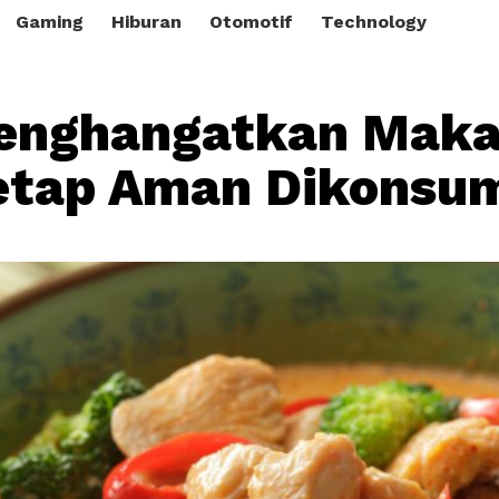
Gaming
Hiburan
Otomotif
Technology
Menghangatkan Mak
etap Aman Dikonsu