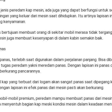
jenis peredam kap mesin, ada juga yang dapat berfungsi untuk s
gan yang keluar dari mesin saat dihidupkan. Itu artinya lapisan in
ng kenyamanan.
us bertujuan membuat orang di sekitar mobil merasa tidak tergan
esin juga membuat kesenyapan di dalam kabin semakin baik.
nas
panas, terlebih saat digunakan dalam perjalanan panjang. Bisa dib
i tugas peredam yakni meredam panas. Dengan lapisan ini panas d
berkurang pancarannya.
kap yang terbuat dari logam akan sangat panas saat dipegang k
ngan lapisan ini efek panas dari mesin pasti akan berkurang.
obil-mobil premium, peredam mampu membuat panas dari mesin 
ta menyentuh bagian kap meski kondisi mesin dalam keadaan men