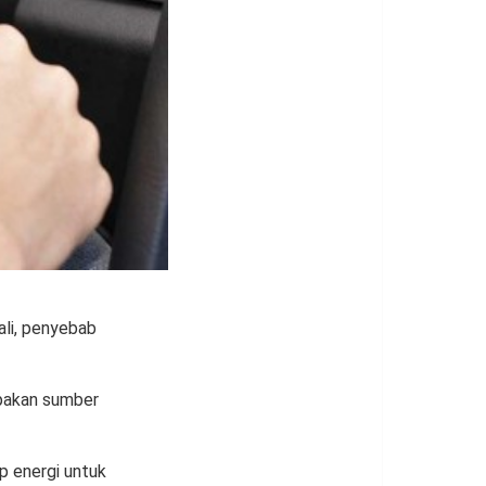
ali, penyebab
upakan sumber
 energi untuk