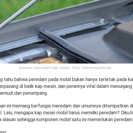
Ilustrasi peredam kap mesin. Foto: Extremeprelude
g tahu bahwa peredam pada mobil bukan hanya terletak pada kab
erpasang di balik kap mesin, dan perannya vital dalam menunjan
ngemudi dan penumpang.
an ini memang berfungsi meredam dan umumnya ditempatkan di 
l. Lalu, mengapa kap mesin mobil harus memiliki peredam? Dikuti
a alasan sehingga komponen mobil satu ini memerlukan peredam
ing