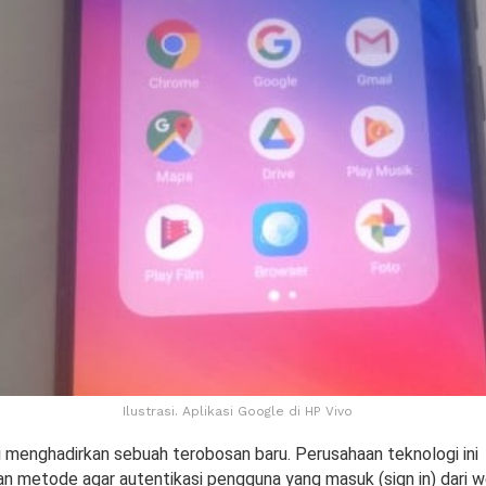
Ilustrasi. Aplikasi Google di HP Vivo
 menghadirkan sebuah terobosan baru. Perusahaan teknologi ini
metode agar autentikasi pengguna yang masuk (sign in) dari w