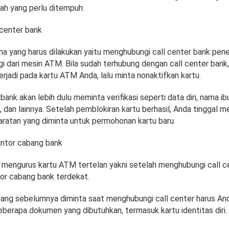
ah yang perlu ditempuh:
 center bank
a yang harus dilakukan yaitu menghubungi call center bank pene
gi dari mesin ATM. Bila sudah terhubung dengan call center bank,
rjadi pada kartu ATM Anda, lalu minta nonaktifkan kartu.
 bank akan lebih dulu meminta verifikasi seperti data diri, nama i
 dan lainnya. Setelah pemblokiran kartu berhasil, Anda tinggal 
aratan yang diminta untuk permohonan kartu baru.
antor cabang bank
a mengurus kartu ATM tertelan yakni setelah menghubungi call ce
tor cabang bank terdekat.
yang sebelumnya diminta saat menghubungi call center harus And
eberapa dokumen yang dibutuhkan, termasuk kartu identitas diri.