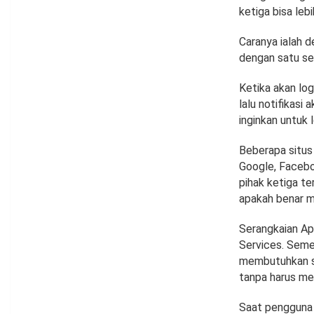
ketiga bisa le
Caranya ialah 
dengan satu se
Ketika akan lo
lalu notifikas
inginkan untuk 
Beberapa situs
Google, Facebo
pihak ketiga t
apakah benar m
Serangkaian Ap
Services. Seme
membutuhkan sa
tanpa harus mem
Saat pengguna 