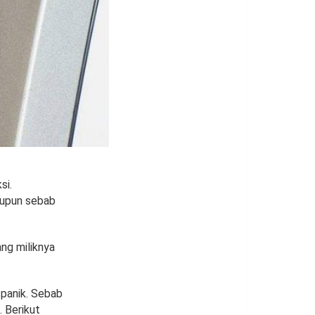
si.
aupun sebab
ng miliknya
 panik. Sebab
. Berikut