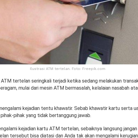
Ilustrasi ATM tertelan. Foto: Freepik.com
 ATM tertelan seringkali terjadi ketika sedang melakukan transak
ragam, mulai dari mesin ATM bermasalah, kelalaian nasabah at
engalami kejadian tentu khawatir. Sebab khawatir kartu serta ua
 pihak-pihak yang tidak bertanggung jawab.
ngalami kejadian kartu ATM tertelan, sebaiknya langsung jangan
lan tersebut bisa diatasi dan Anda tak akan mengalami kerugian