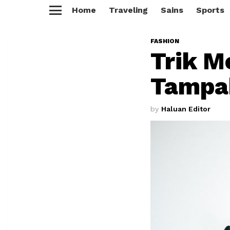
Home
Traveling
Sains
Sports
Menu
FASHION
Trik M
Tampak
by
Haluan Editor