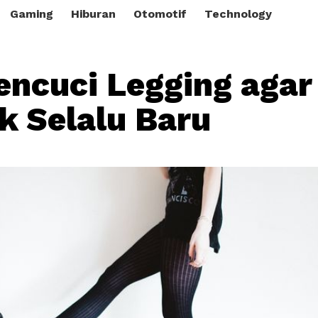
Gaming
Hiburan
Otomotif
Technology
encuci Legging agar
 Selalu Baru