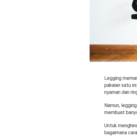
Legging memang
pakaian satu in
nyaman dan ring
Namun, legging
membuat banyak
Untuk menghind
bagaimana cara