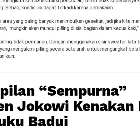
h mengikuti semua instruksi pencucian, tentu tidak sepenuhnya k
g. Sebab, kondisi ini dapat terkadi karena pemakaian.
i di area yang paling banyak menimbulkan gesekan, jadi jika kita 
hari, mungkin akan muncul pilling di sisi bagian dalam kedua kaki,”
 pilling tidak permanen. Dengan menggunakan sisir sweater, kita t
 yang mengalami pilling secara satu arah untuk mengangkat bola 
i kain.
pilan “Sempurna”
en Jokowi Kenakan 
uku Badui