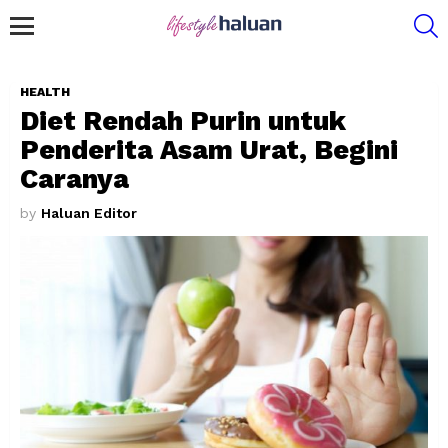
S
Menu
HEALTH
Diet Rendah Purin untuk
Penderita Asam Urat, Begini
Caranya
by
Haluan Editor