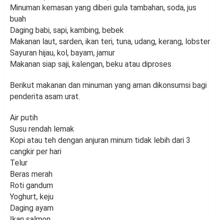
Minuman kemasan yang diberi gula tambahan, soda, jus
buah
Daging babi, sapi, kambing, bebek
Makanan laut, sarden, ikan teri, tuna, udang, kerang, lobster
Sayuran hijau, kol, bayam, jamur
Makanan siap saji, kalengan, beku atau diproses
Berikut makanan dan minuman yang aman dikonsumsi bagi
penderita asam urat.
Air putih
Susu rendah lemak
Kopi atau teh dengan anjuran minum tidak lebih dari 3
cangkir per hari
Telur
Beras merah
Roti gandum
Yoghurt, keju
Daging ayam
Ikan salmon