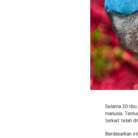
Selama 20 ribu 
manusia. Temuan
terkait telah d
Berdasarkan st