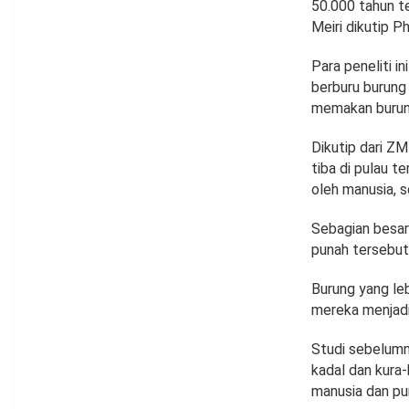
50.000 tahun te
Meiri dikutip Ph
Para peneliti 
berburu burung
memakan burung
Dikutip dari ZM
tiba di pulau t
oleh manusia, s
Sebagian besar
punah tersebut 
Burung yang le
mereka menjadi
Studi sebelumn
kadal dan kura-
manusia dan pu