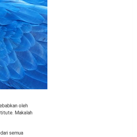
isebabkan oleh
stitute. Makalah
 dari semua