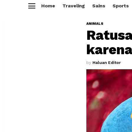
Home
Traveling
Sains
Sports
Menu
ANIMALS
Ratusa
karena
by
Haluan Editor