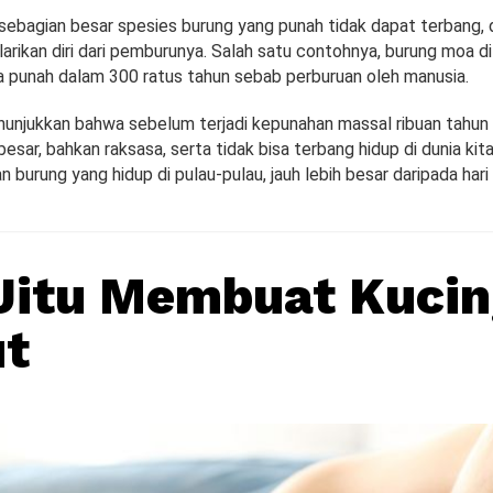
sebagian besar spesies burung yang punah tidak dapat terbang, d
arikan diri dari pemburunya. Salah satu contohnya, burung moa di
 punah dalam 300 ratus tahun sebab perburuan oleh manusia.
unjukkan bahwa sebelum terjadi kepunahan massal ribuan tahun y
esar, bahkan raksasa, serta tidak bisa terbang hidup di dunia kita
burung yang hidup di pulau-pulau, jauh lebih besar daripada hari i
 Jitu Membuat Kucin
ut