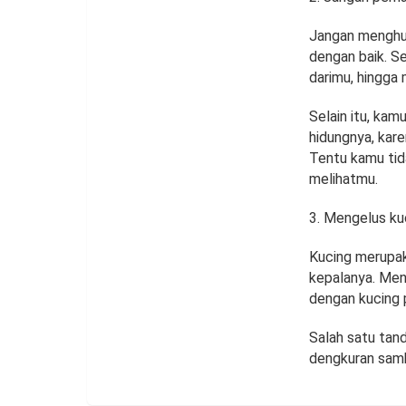
Jangan menghu
dengan baik. S
darimu, hingga
Selain itu, ka
hidungnya, kare
Tentu kamu tid
melihatmu.
Mengelus kuc
Kucing merupak
kepalanya. Men
dengan kucing 
Salah satu tan
dengkuran samb