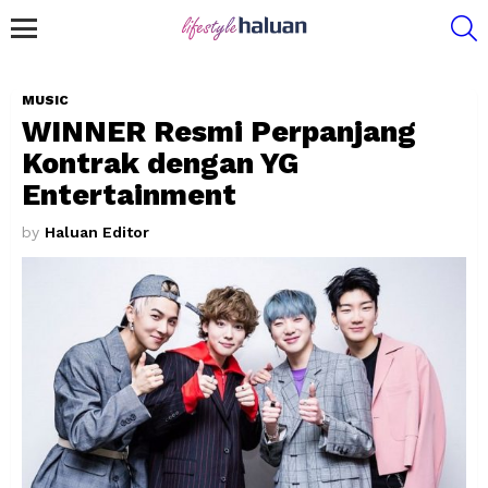
S
Menu
MUSIC
WINNER Resmi Perpanjang
Kontrak dengan YG
Entertainment
by
Haluan Editor