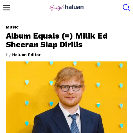
S
Menu
MUSIC
Album Equals (=) Milik Ed
Sheeran Siap Dirilis
by
Haluan Editor