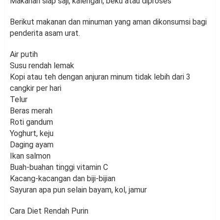
Makanan siap saji, kalengan, beku atau diproses
Berikut makanan dan minuman yang aman dikonsumsi bagi
penderita asam urat.
Air putih
Susu rendah lemak
Kopi atau teh dengan anjuran minum tidak lebih dari 3
cangkir per hari
Telur
Beras merah
Roti gandum
Yoghurt, keju
Daging ayam
Ikan salmon
Buah-buahan tinggi vitamin C
Kacang-kacangan dan biji-bijian
Sayuran apa pun selain bayam, kol, jamur
Cara Diet Rendah Purin