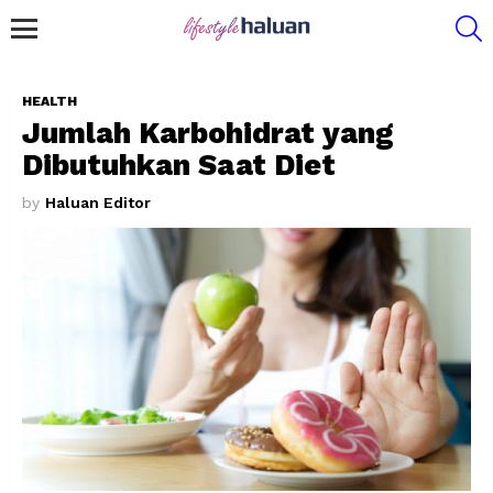
S
Menu
HEALTH
Jumlah Karbohidrat yang
Dibutuhkan Saat Diet
by
Haluan Editor