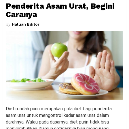
Penderita Asam Urat, Begini
Caranya
by
Haluan Editor
Diet rendah purin merupakan pola diet bagi penderita
asam urat untuk mengontrol kadar asam urat dalam
darahnya. Walau pada dasarnya, diet purin tidak bisa
menyembuhkan. Namun setidaknya bisa mengurangi