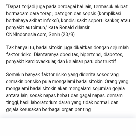
“Dapat terjadi juga pada berbagai hal lain, termasuk akibat
bermacam cara terapi, patogen dan sepsis (komplikasi
berbahaya akibat infeksi), kondisi sakit seperti kanker, atau
penyakit autoimun,” kata Ronald dilansir
CNNIndonesia.com, Senin (23/8).
Tak hanya itu, badai sitokin juga dikaitkan dengan sejumlah
faktor risiko. Diantaranya obesitas, hipertensi, diabetes,
penyakit kardiovaskular, dan kelainan paru obstruktif.
Semakin banyak faktor risiko yang diderita seseorang
semakin berisiko pula mengalami badai sitokin. Orang yang
mengalami badai sitokin akan mengalami sejumlah gejala
antara lain, sesak napas hebat dan gagal napas, demam
tinggi, hasil laboratorium darah yang tidak normal, dan
gejala kerusakan berbagai organ penting.
HEALTH