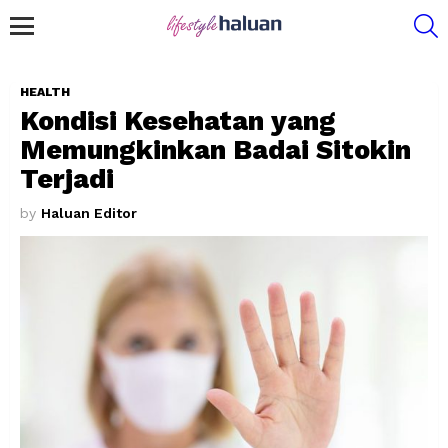
S
Menu
HEALTH
Kondisi Kesehatan yang
Memungkinkan Badai Sitokin
Terjadi
by
Haluan Editor