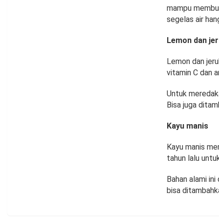
mampu membunu
segelas air han
Lemon dan jer
Lemon dan jeru
vitamin C dan 
Untuk meredaka
Bisa juga dita
Kayu manis
Kayu manis mem
tahun lalu unt
Bahan alami in
bisa ditambahk