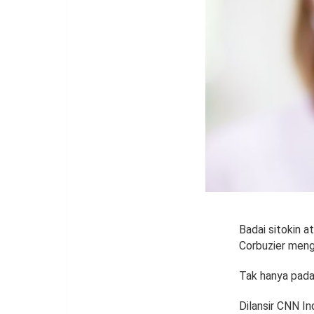
Badai sitokin a
Corbuzier menga
Tak hanya pada 
Dilansir CNN In