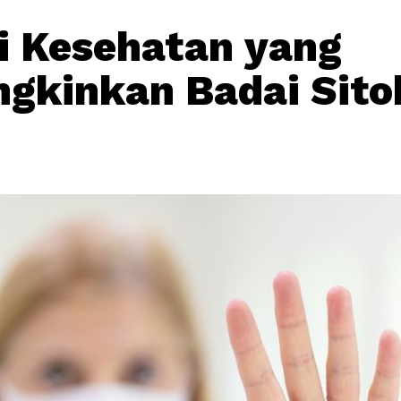
i Kesehatan yang
kinkan Badai Sito
i