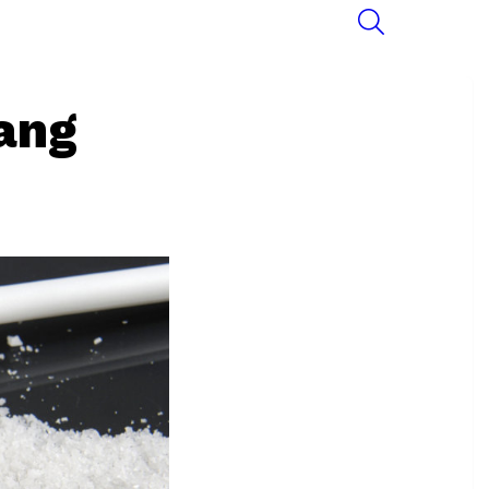
SEARCH
ang