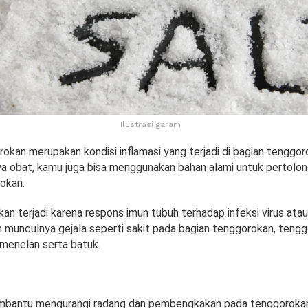
Ilustrasi garam
okan merupakan kondisi inflamasi yang terjadi di bagian tenggor
nya obat, kamu juga bisa menggunakan bahan alami untuk pertolo
okan.
an terjadi karena respons imun tubuh terhadap infeksi virus atau b
n munculnya gejala seperti sakit pada bagian tenggorokan, tengg
t menelan serta batuk.
mbantu mengurangi radang dan pembengkakan pada tenggorokan