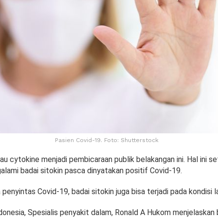
Pasien Covid-19. Foto: Shutterstock
tau cytokine menjadi pembicaraan publik belakangan ini. Hal ini 
lami badai sitokin pasca dinyatakan positif Covid-19.
penyintas Covid-19, badai sitokin juga bisa terjadi pada kondisi la
donesia, Spesialis penyakit dalam, Ronald A Hukom menjelaskan b