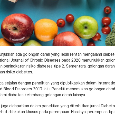
unjukkan ada golongan darah yang lebih rentan mengalami diabet
rnational Journal of Chronic Diseases pada 2020 menunjukkan golo
n peningkatan risiko diabetes tipe 2. Sementara, golongan darah
n risiko diabetes.
ga sejalan dengan penelitian yang dipublikasikan dalam Internatio
 Blood Disorders 2017 lalu. Peneliti menemukan golongan darah
lami diabetes ketimbang golongan darah lainnya.
uga didapatkan dalam penelitian yang diterbitkan jurnal Diabeto
sebut dilakukan khusus pada perempuan. Hasilnya, perempuan tipe