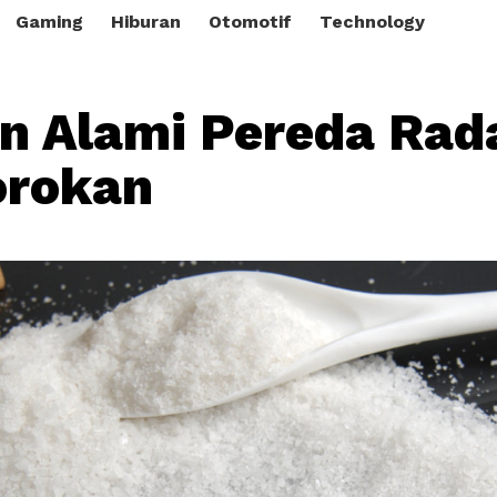
Gaming
Hiburan
Otomotif
Technology
n Alami Pereda Rad
orokan