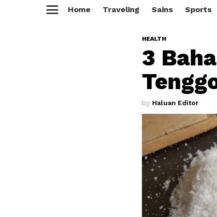
Home
Traveling
Sains
Sports
Menu
HEALTH
3 Baha
Tengg
by
Haluan Editor