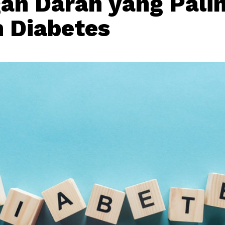
an Darah yang Pali
 Diabetes