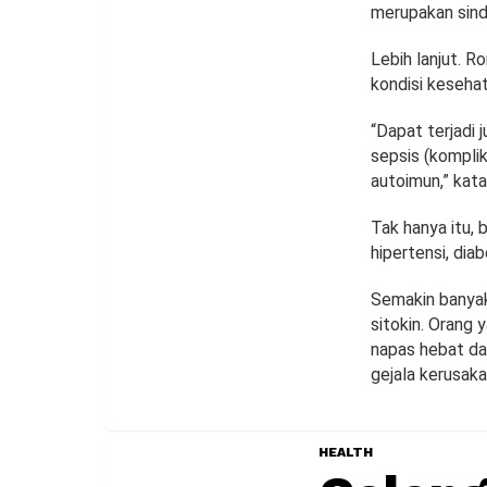
merupakan sind
Lebih lanjut. R
kondisi kesehat
“Dapat terjadi 
sepsis (komplik
autoimun,” kata
Tak hanya itu, 
hipertensi, dia
Semakin banyak
sitokin. Orang 
napas hebat dan
gejala kerusaka
HEALTH