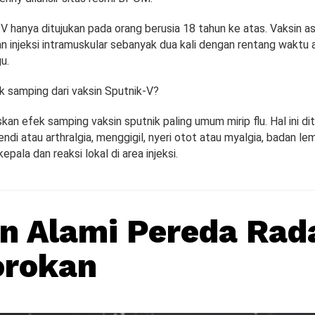
V hanya ditujukan pada orang berusia 18 tahun ke atas. Vaksin asa
n injeksi intramuskular sebanyak dua kali dengan rentang waktu 
u.
k samping dari vaksin Sputnik-V?
an efek samping vaksin sputnik paling umum mirip flu. Hal ini di
ndi atau arthralgia, menggigil, nyeri otot atau myalgia, badan le
kepala dan reaksi lokal di area injeksi.
n Alami Pereda Rad
orokan