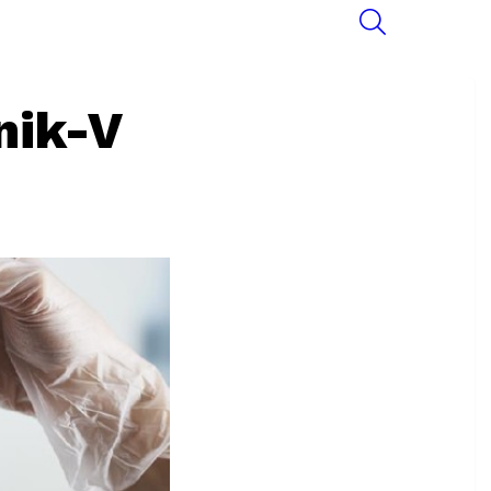
SEARCH
nik-V