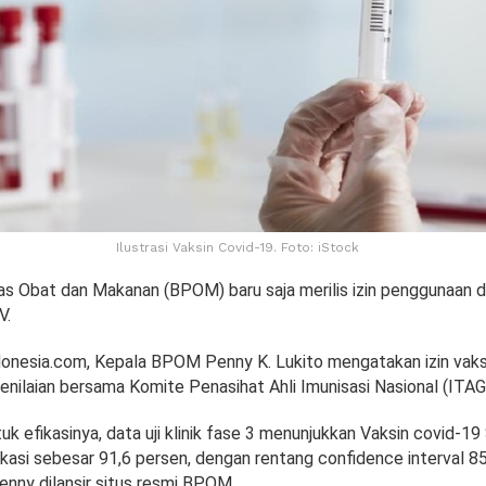
Ilustrasi Vaksin Covid-19. Foto: iStock
 Obat dan Makanan (BPOM) baru saja merilis izin penggunaan d
V.
donesia.com, Kepala BPOM Penny K. Lukito mengatakan izin vaks
enilaian bersama Komite Penasihat Ahli Imunisasi Nasional (ITAGI
k efikasinya, data uji klinik fase 3 menunjukkan Vaksin covid-19
kasi sebesar 91,6 persen, dengan rentang confidence interval 85
enny dilansir situs resmi BPOM.