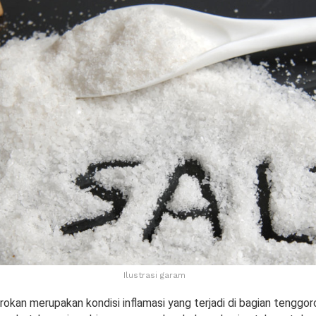
Ilustrasi garam
okan merupakan kondisi inflamasi yang terjadi di bagian tenggor