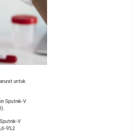
arurat untuk
in Sputnik-V
).
 Sputnik-V
,6-95,2