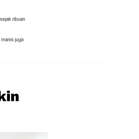
sejak ribuan
 manis juga
kin