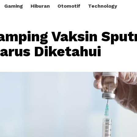
Gaming
Hiburan
Otomotif
Technology
amping Vaksin Sput
arus Diketahui