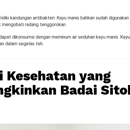
iliki kandungan antibakteri. Kayu manis bahkan sudah digunakan 
uk mengobati radang tenggorokan.
i dapat dikonsumsi dengan meminum air seduhan kayu manis. Kayu
an dalam segelas teh.
i Kesehatan yang
kinkan Badai Sito
i