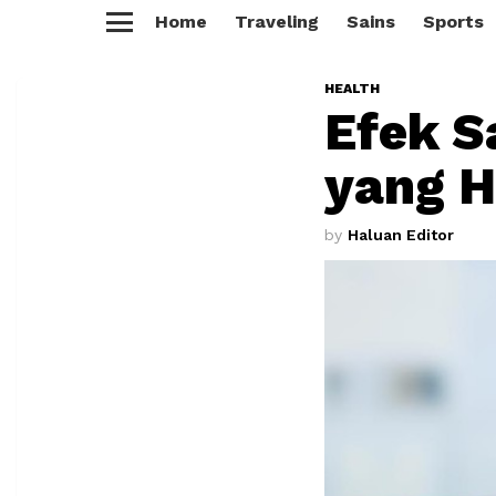
Home
Traveling
Sains
Sports
Menu
HEALTH
Efek S
yang H
by
Haluan Editor