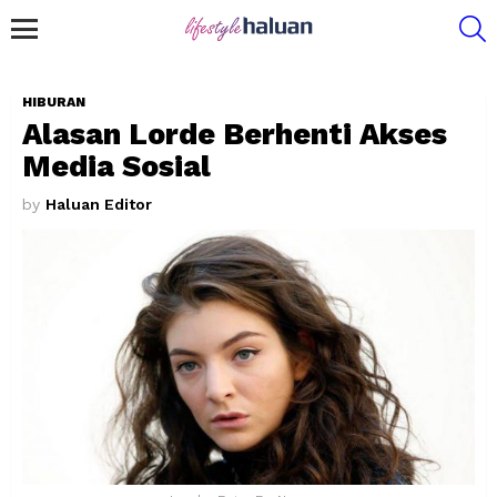
S
Menu
HIBURAN
Alasan Lorde Berhenti Akses
Media Sosial
by
Haluan Editor