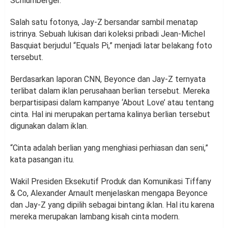
Schlumberger.
Salah satu fotonya, Jay-Z bersandar sambil menatap
istrinya. Sebuah lukisan dari koleksi pribadi Jean-Michel
Basquiat berjudul “Equals Pi,” menjadi latar belakang foto
tersebut.
Berdasarkan laporan CNN, Beyonce dan Jay-Z ternyata
terlibat dalam iklan perusahaan berlian tersebut. Mereka
berpartisipasi dalam kampanye ‘About Love’ atau tentang
cinta. Hal ini merupakan pertama kalinya berlian tersebut
digunakan dalam iklan.
“Cinta adalah berlian yang menghiasi perhiasan dan seni,”
kata pasangan itu.
Wakil Presiden Eksekutif Produk dan Komunikasi Tiffany
& Co, Alexander Arnault menjelaskan mengapa Beyonce
dan Jay-Z yang dipilih sebagai bintang iklan. Hal itu karena
mereka merupakan lambang kisah cinta modern.