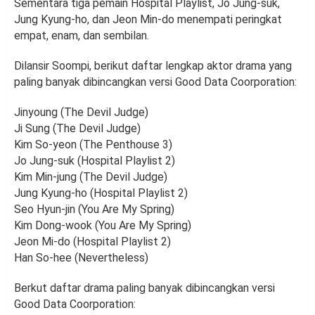
Sementara tiga pemain Hospital Playlist, Jo Jung-suk,
Jung Kyung-ho, dan Jeon Min-do menempati peringkat
empat, enam, dan sembilan.
Dilansir Soompi, berikut daftar lengkap aktor drama yang
paling banyak dibincangkan versi Good Data Coorporation:
Jinyoung (The Devil Judge)
Ji Sung (The Devil Judge)
Kim So-yeon (The Penthouse 3)
Jo Jung-suk (Hospital Playlist 2)
Kim Min-jung (The Devil Judge)
Jung Kyung-ho (Hospital Playlist 2)
Seo Hyun-jin (You Are My Spring)
Kim Dong-wook (You Are My Spring)
Jeon Mi-do (Hospital Playlist 2)
Han So-hee (Nevertheless)
Berkut daftar drama paling banyak dibincangkan versi
Good Data Coorporation: