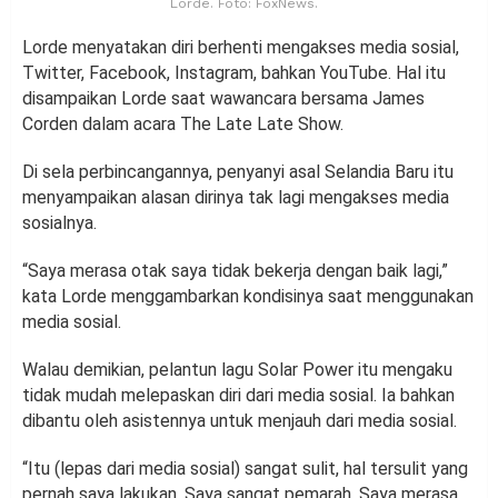
Lorde. Foto: FoxNews.
Lorde menyatakan diri berhenti mengakses media sosial,
Twitter, Facebook, Instagram, bahkan YouTube. Hal itu
disampaikan Lorde saat wawancara bersama James
Corden dalam acara The Late Late Show.
Di sela perbincangannya, penyanyi asal Selandia Baru itu
menyampaikan alasan dirinya tak lagi mengakses media
sosialnya.
“Saya merasa otak saya tidak bekerja dengan baik lagi,”
kata Lorde menggambarkan kondisinya saat menggunakan
media sosial.
Walau demikian, pelantun lagu Solar Power itu mengaku
tidak mudah melepaskan diri dari media sosial. Ia bahkan
dibantu oleh asistennya untuk menjauh dari media sosial.
“Itu (lepas dari media sosial) sangat sulit, hal tersulit yang
pernah saya lakukan. Saya sangat pemarah. Saya merasa