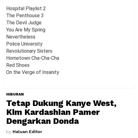
Hospital Playlist 2
The Penthouse 3
The Devil Judge
You Are My Spring
Nevertheless
Police University
Revolutionary Sisters
Hometown Cha-Cha-Cha
Red Shoes
On the Verge of Insanity
HIBURAN
Tetap Dukung Kanye West,
Kim Kardashian Pamer
Dengarkan Donda
by
Haluan Editor