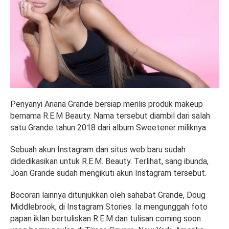
Penyanyi Ariana Grande bersiap merilis produk makeup
bernama R.E.M Beauty. Nama tersebut diambil dari salah
satu Grande tahun 2018 dari album Sweetener miliknya.
Sebuah akun Instagram dan situs web baru sudah
didedikasikan untuk R.E.M. Beauty. Terlihat, sang ibunda,
Joan Grande sudah mengikuti akun Instagram tersebut.
Bocoran lainnya ditunjukkan oleh sahabat Grande, Doug
Middlebrook, di Instagram Stories. Ia mengunggah foto
papan iklan bertuliskan R.E.M dan tulisan coming soon