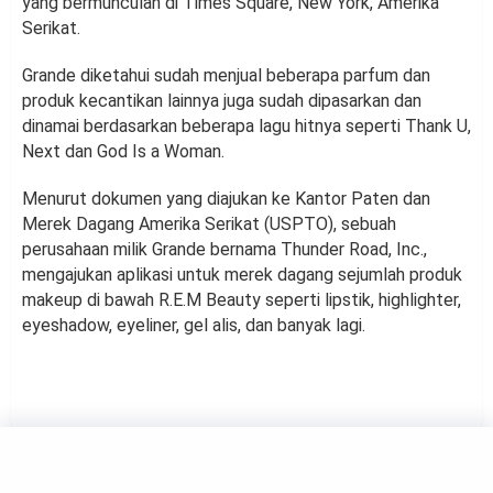
yang bermunculan di Times Square, New York, Amerika
Serikat.
Grande diketahui sudah menjual beberapa parfum dan
produk kecantikan lainnya juga sudah dipasarkan dan
dinamai berdasarkan beberapa lagu hitnya seperti Thank U,
Next dan God Is a Woman.
Menurut dokumen yang diajukan ke Kantor Paten dan
Merek Dagang Amerika Serikat (USPTO), sebuah
perusahaan milik Grande bernama Thunder Road, Inc.,
mengajukan aplikasi untuk merek dagang sejumlah produk
makeup di bawah R.E.M Beauty seperti lipstik, highlighter,
eyeshadow, eyeliner, gel alis, dan banyak lagi.
BEAUTY
3 Kebiasaan Buruk Wanita