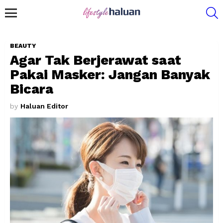
S
Menu
BEAUTY
Agar Tak Berjerawat saat
Pakai Masker: Jangan Banyak
Bicara
by
Haluan Editor