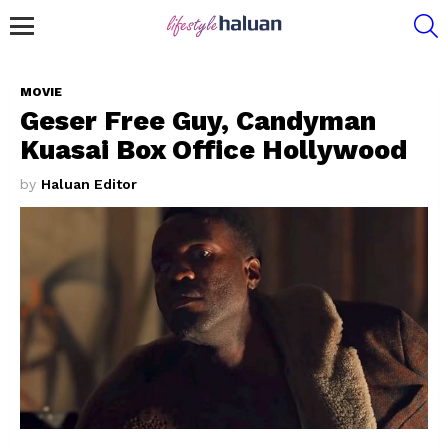
S
Menu
MOVIE
Geser Free Guy, Candyman
Kuasai Box Office Hollywood
by
Haluan Editor