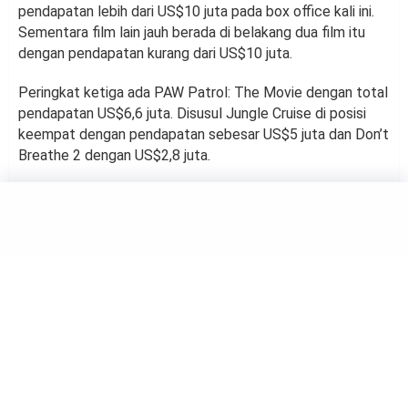
pendapatan lebih dari US$10 juta pada box office kali ini.
Sementara film lain jauh berada di belakang dua film itu
dengan pendapatan kurang dari US$10 juta.
Peringkat ketiga ada PAW Patrol: The Movie dengan total
pendapatan US$6,6 juta. Disusul Jungle Cruise di posisi
keempat dengan pendapatan sebesar US$5 juta dan Don’t
Breathe 2 dengan US$2,8 juta.
MOVIE
Netflix Pastikan Akan Ada
Musim Kelima Serial Cobra Kai
by
Haluan Editor