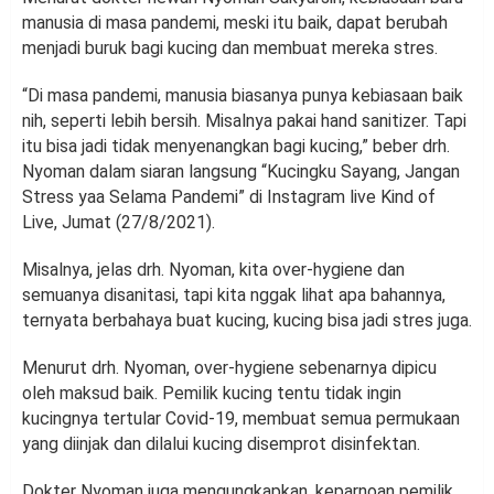
manusia di masa pandemi, meski itu baik, dapat berubah
menjadi buruk bagi kucing dan membuat mereka stres.
“Di masa pandemi, manusia biasanya punya kebiasaan baik
nih, seperti lebih bersih. Misalnya pakai hand sanitizer. Tapi
itu bisa jadi tidak menyenangkan bagi kucing,” beber drh.
Nyoman dalam siaran langsung “Kucingku Sayang, Jangan
Stress yaa Selama Pandemi” di Instagram live Kind of
Live, Jumat (27/8/2021).
Misalnya, jelas drh. Nyoman, kita over-hygiene dan
semuanya disanitasi, tapi kita nggak lihat apa bahannya,
ternyata berbahaya buat kucing, kucing bisa jadi stres juga.
Menurut drh. Nyoman, over-hygiene sebenarnya dipicu
oleh maksud baik. Pemilik kucing tentu tidak ingin
kucingnya tertular Covid-19, membuat semua permukaan
yang diinjak dan dilalui kucing disemprot disinfektan.
Dokter Nyoman juga mengungkapkan, keparnoan pemilik