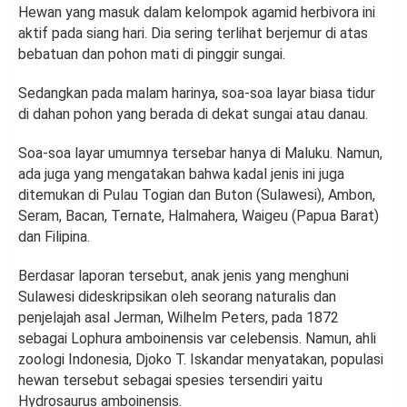
Hewan yang masuk dalam kelompok agamid herbivora ini
aktif pada siang hari. Dia sering terlihat berjemur di atas
bebatuan dan pohon mati di pinggir sungai.
Sedangkan pada malam harinya, soa-soa layar biasa tidur
di dahan pohon yang berada di dekat sungai atau danau.
Soa-soa layar umumnya tersebar hanya di Maluku. Namun,
ada juga yang mengatakan bahwa kadal jenis ini juga
ditemukan di Pulau Togian dan Buton (Sulawesi), Ambon,
Seram, Bacan, Ternate, Halmahera, Waigeu (Papua Barat)
dan Filipina.
Berdasar laporan tersebut, anak jenis yang menghuni
Sulawesi dideskripsikan oleh seorang naturalis dan
penjelajah asal Jerman, Wilhelm Peters, pada 1872
sebagai Lophura amboinensis var celebensis. Namun, ahli
zoologi Indonesia, Djoko T. Iskandar menyatakan, populasi
hewan tersebut sebagai spesies tersendiri yaitu
Hydrosaurus amboinensis.