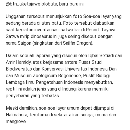
@btn_aketajawelolobata, baru-baru ini.
Unggahan tersebut menunjukkan foto Soa-soa layar yang
sedang berada di atas batu. Foto tersebut diabadikan
saat kegiatan inventarisasi satwa liar di Resort Tayawi.
Satwa mirip dinosaurus ini juga sering disebut dengan
nama Saigon (singkatan dari Sailfin Dragon).
Dalam sebuah laporan yang disusun oleh Iqbal Setiadi dan
Amir Hamidy, atas kerjasama antara Pusat Studi
Biodiversitas dan Konservasi Universitas Indonesia Dan
dan Museum Zoologicum Bogoriense, Puslit Biologi
Lembaga Ilmu Pengetahuan Indonesia menyebutkan,
reptil ini adalah jenis yang dilindungi karena memiliki
penyebaran yang terbatas.
Meski demikian, soa-soa layar umum dapat dijumpai di
Halmahera, terutama di sekitar aliran sungai, muara dan
mangrove.