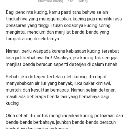
Ilustrasi kucing. Foto: Pixabay
Bagi pencinta kucing, kamu pasti tahu bahwa selain
tingkahnya yang menggemaskan, kucing juga memiliki rasa
penasaran yang tinggi. Itulah sebabnya kucing sering
mengintai, mencium dan menjilat benda-benda yang
tampak asing di sekitarnya.
Namun, perlu waspada karena kebiasaan kucing tersebut
bisa jadi berbahaya lho! Misalnya, jika kucing tak sengaja
menjilat benda beracun seperti deterjen di dalam rumah.
Sebab, jika deterjen tertelan oleh kucing, itu dapat
menyebabkan air liur yang banyak, luka bakar kimiawi,
muntah, dan kesulitan bernapas. Namun selain deterjen,
masih ada beberapa benda lain yang berbahaya bagi
kucing.
Oleh sebab itu, untuk menghindarkan kucing peliharaan dari
benda-benda berbahaya, jauhkan benda-benda beracun
berikut ini dari jangkauan kucing: