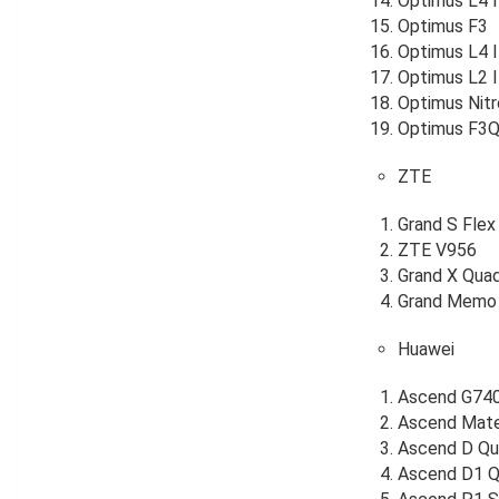
Optimus L4 I
Optimus F3
Optimus L4 I
Optimus L2 I
Optimus Nit
Optimus F3
ZTE
Grand S Flex
ZTE V956
Grand X Qua
Grand Memo
Huawei
Ascend G74
Ascend Mat
Ascend D Qu
Ascend D1 Q