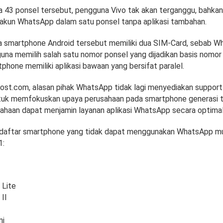
a 43 ponsel tersebut, pengguna Vivo tak akan terganggu, bahka
 akun WhatsApp dalam satu ponsel tanpa aplikasi tambahan.
na smartphone Android tersebut memiliki dua SIM-Card, sebab 
na memilih salah satu nomor ponsel yang dijadikan basis nomor 
tphone memiliki aplikasi bawaan yang bersifat paralel.
tpost.com, alasan pihak WhatsApp tidak lagi menyediakan support
ntuk memfokuskan upaya perusahaan pada smartphone generasi t
ahaan dapat menjamin layanan aplikasi WhatsApp secara optimal
ni daftar smartphone yang tidak dapat menggunakan WhatsApp mu
1:
 Lite
II
ni