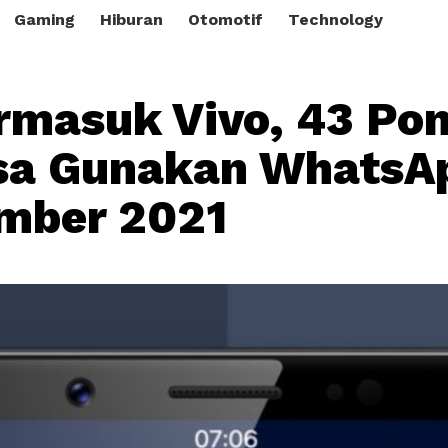
Gaming
Hiburan
Otomotif
Technology
rmasuk Vivo, 43 Pon
sa Gunakan WhatsA
mber 2021