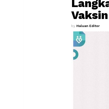
Langka
Vaksin
by
Haluan Editor