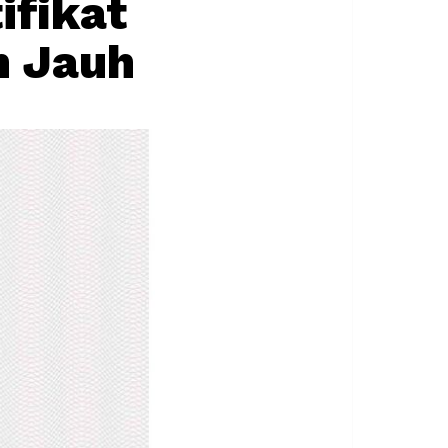
ifikat
n Jauh