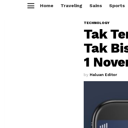
Home
Traveling
Sains
Sports
Menu
TECHNOLOGY
Tak Te
Tak Bi
1 Nove
by
Haluan Editor