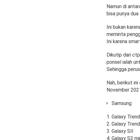
Namun di antar
bisa punya dua
Ini bukan kare
meminta penggu
Ini karena smar
Dikutip dari c
ponsel ialah u
Sehingga perus
Nah, berikut i
November 202
Samsung
Galaxy Trend
Galaxy Trend 
Galaxy SII
Galaxy S3 mi