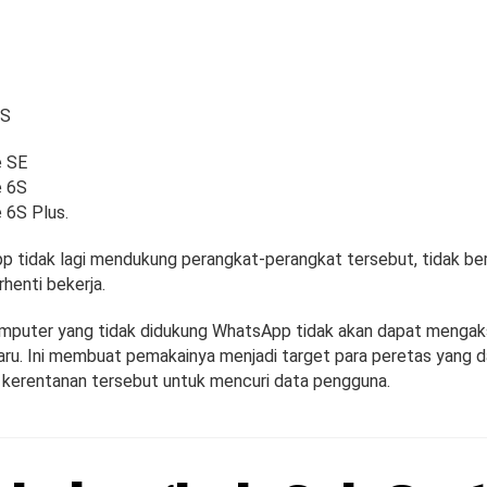
OS
e SE
e 6S
 6S Plus.
 tidak lagi mendukung perangkat-perangkat tersebut, tidak bera
henti bekerja.
omputer yang tidak didukung WhatsApp tidak akan dapat menga
ru. Ini membuat pemakainya menjadi target para peretas yang 
erentanan tersebut untuk mencuri data pengguna.