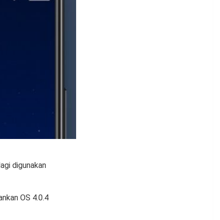
agi digunakan
ankan OS 4.0.4