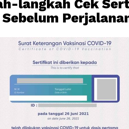
h-langkah Cek Sert
 Sebelum Perjalana