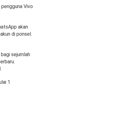
n pengguna Vivo
WhatsApp akan
akun di ponsel.
 bagi sejumlah
erbaru.
.
lai 1