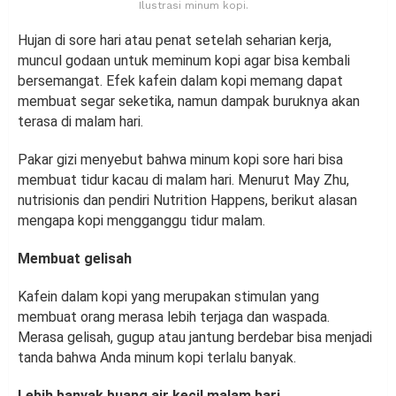
Ilustrasi minum kopi.
Hujan di sore hari atau penat setelah seharian kerja,
muncul godaan untuk meminum kopi agar bisa kembali
bersemangat. Efek kafein dalam kopi memang dapat
membuat segar seketika, namun dampak buruknya akan
terasa di malam hari.
Pakar gizi menyebut bahwa minum kopi sore hari bisa
membuat tidur kacau di malam hari. Menurut May Zhu,
nutrisionis dan pendiri Nutrition Happens, berikut alasan
mengapa kopi mengganggu tidur malam.
Membuat gelisah
Kafein dalam kopi yang merupakan stimulan yang
membuat orang merasa lebih terjaga dan waspada.
Merasa gelisah, gugup atau jantung berdebar bisa menjadi
tanda bahwa Anda minum kopi terlalu banyak.
Lebih banyak buang air kecil malam hari