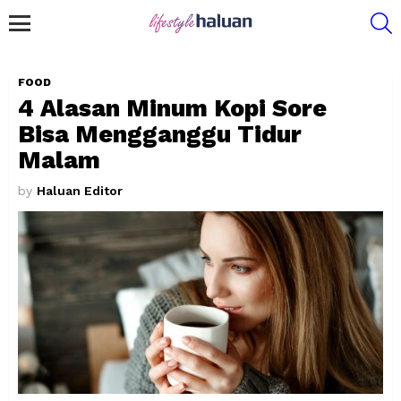
S
Menu
FOOD
4 Alasan Minum Kopi Sore
Bisa Mengganggu Tidur
Malam
by
Haluan Editor