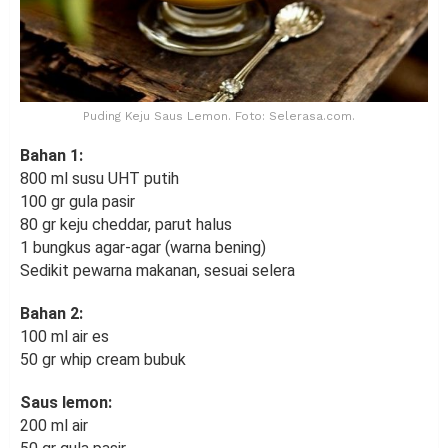
Puding Keju Saus Lemon. Foto: Selerasa.com.
Bahan 1:
800 ml susu UHT putih
100 gr gula pasir
80 gr keju cheddar, parut halus
1 bungkus agar-agar (warna bening)
Sedikit pewarna makanan, sesuai selera
Bahan 2:
100 ml air es
50 gr whip cream bubuk
Saus lemon:
200 ml air