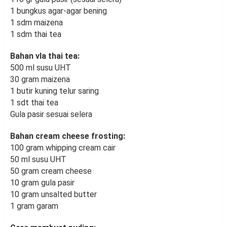
1 bungkus agar-agar bening
1 sdm maizena
1 sdm thai tea
Bahan vla thai tea:
500 ml susu UHT
30 gram maizena
1 butir kuning telur saring
1 sdt thai tea
Gula pasir sesuai selera
Bahan cream cheese frosting:
100 gram whipping cream cair
50 ml susu UHT
50 gram cream cheese
10 gram gula pasir
10 gram unsalted butter
1 gram garam