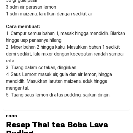
50 gr gula pasir
3 sdm air perasan lemon
1 sdm maizena, larutkan dengan sedikit air
Cara membuat:
1. Campur semua bahan 1, masak hingga mendidih. Biarkan
hingga uap panasnya hilang.
2. Mixer bahan 2 hingga kaku. Masukkan bahan 1 sedikit
demi sedikit, lalu mixer dengan kecepatan rendah sampai
rata.
3. Tuang dalam cetakan, dinginkan.
4. Saus Lemon: masak air, gula dan air lemon, hingga
mendidih. Masukkan larutan maizena, aduk hingga
mengental.
5. Tuang saus lemon di atas pudding, sajikan dingin.
FOOD
Resep Thai tea Boba Lava