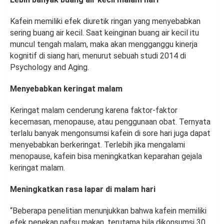
Kafein memiliki efek diuretik ringan yang menyebabkan
sering buang air kecil. Saat keinginan buang air kecil itu
muncul tengah malam, maka akan mengganggu kinerja
kognitif di siang hari, menurut sebuah studi 2014 di
Psychology and Aging.
Menyebabkan keringat malam
Keringat malam cenderung karena faktor-faktor
kecemasan, menopause, atau penggunaan obat. Ternyata
terlalu banyak mengonsumsi kafein di sore hari juga dapat
menyebabkan berkeringat. Terlebih jika mengalami
menopause, kafein bisa meningkatkan keparahan gejala
keringat malam.
Meningkatkan rasa lapar di malam hari
“Beberapa penelitian menunjukkan bahwa kafein memiliki
efek penekan nafsu makan, terutama bila dikonsumsi 30