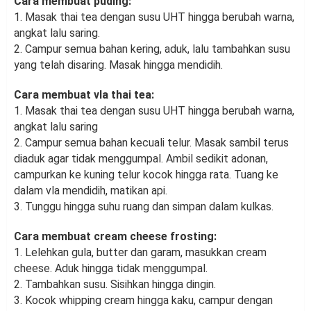
Cara membuat puding:
1. Masak thai tea dengan susu UHT hingga berubah warna,
angkat lalu saring.
2. Campur semua bahan kering, aduk, lalu tambahkan susu
yang telah disaring. Masak hingga mendidih.
Cara membuat vla thai tea:
1. Masak thai tea dengan susu UHT hingga berubah warna,
angkat lalu saring
2. Campur semua bahan kecuali telur. Masak sambil terus
diaduk agar tidak menggumpal. Ambil sedikit adonan,
campurkan ke kuning telur kocok hingga rata. Tuang ke
dalam vla mendidih, matikan api.
3. Tunggu hingga suhu ruang dan simpan dalam kulkas.
Cara membuat cream cheese frosting:
1. Lelehkan gula, butter dan garam, masukkan cream
cheese. Aduk hingga tidak menggumpal.
2. Tambahkan susu. Sisihkan hingga dingin.
3. Kocok whipping cream hingga kaku, campur dengan