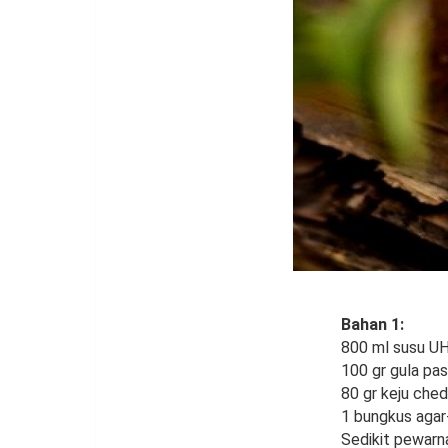
Bahan 1:
800 ml susu UH
100 gr gula pas
80 gr keju ched
1 bungkus agar
Sedikit pewarn