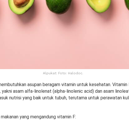
Alpukat: Foto: Halodoc.
embutuhkan asupan beragam vitamin untuk kesehatan. Vitamin
 yakni asam alfa-linolenat (alpha-linolenic acid) dan asam linoleat 
suk nutrisi yang baik untuk tubuh, terutama untuk perawatan kuli
 makanan yang mengandung vitamin F: