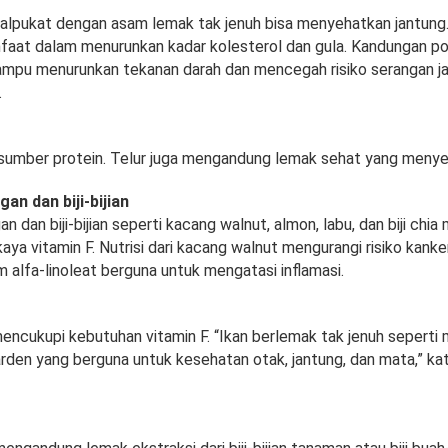
 alpukat dengan asam lemak tak jenuh bisa menyehatkan jantun
faat dalam menurunkan kadar kolesterol dan gula. Kandungan p
ampu menurunkan tekanan darah dan mencegah risiko serangan ja
.
 sumber protein. Telur juga mengandung lemak sehat yang menye
n dan biji-bijian
 dan biji-bijian seperti kacang walnut, almon, labu, dan biji chi
ya vitamin F. Nutrisi dari kacang walnut mengurangi risiko kank
 alfa-linoleat berguna untuk mengatasi inflamasi.
mencukupi kebutuhan vitamin F. “Ikan berlemak tak jenuh seperti 
rden yang berguna untuk kesehatan otak, jantung, dan mata,” kata 