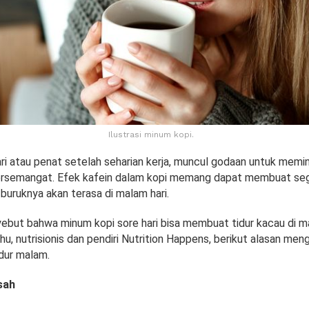
Ilustrasi minum kopi.
ari atau penat setelah seharian kerja, muncul godaan untuk memi
ersemangat. Efek kafein dalam kopi memang dapat membuat seg
uruknya akan terasa di malam hari.
yebut bahwa minum kopi sore hari bisa membuat tidur kacau di ma
, nutrisionis dan pendiri Nutrition Happens, berikut alasan men
dur malam.
sah