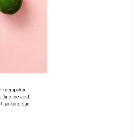
 F merupakan
(linoleic acid).
t, jantung dan