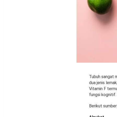
Tubuh sangat m
dua jenis lemak,
Vitamin F terma
fungsi kognitif.
Berikut sumber