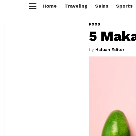
Home
Traveling
Sains
Sports
Menu
FOOD
5 Maka
by
Haluan Editor