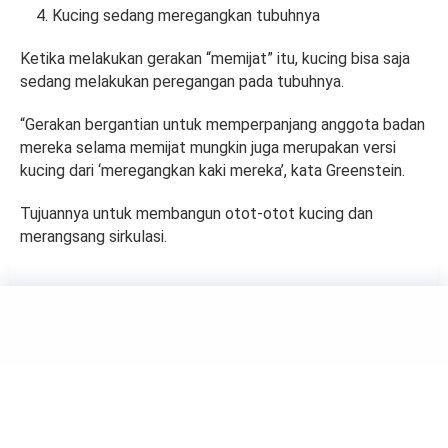
Kucing sedang meregangkan tubuhnya
Ketika melakukan gerakan “memijat” itu, kucing bisa saja
sedang melakukan peregangan pada tubuhnya.
“Gerakan bergantian untuk memperpanjang anggota badan
mereka selama memijat mungkin juga merupakan versi
kucing dari ‘meregangkan kaki mereka’, kata Greenstein.
Tujuannya untuk membangun otot-otot kucing dan
merangsang sirkulasi.
ANIMALS
Harimau Hitam, Hewan
Langka yang Ada di India
by
Haluan Editor