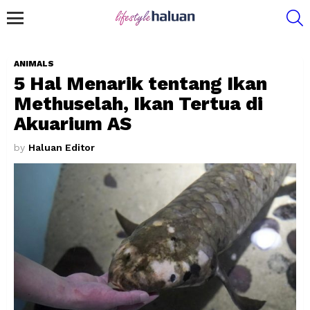
S
Menu
ANIMALS
5 Hal Menarik tentang Ikan
Methuselah, Ikan Tertua di
Akuarium AS
by
Haluan Editor