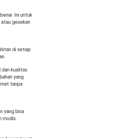
enar. Ini untuk
n atau gesekan
hitan di setiap
an.
 dan kualitas
 bahan yang
kmat tanpa
n yang bisa
n modis.