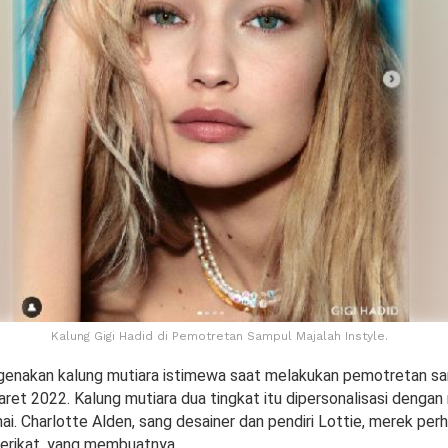
Kalung Gigi Hadid di Pemotretan Sampul Majalah Instyle.
genakan kalung mutiara istimewa saat melakukan pemotretan sa
aret 2022. Kalung mutiara dua tingkat itu dipersonalisasi dengan 
hai. Charlotte Alden, sang desainer dan pendiri Lottie, merek per
Serikat, yang membuatnya.