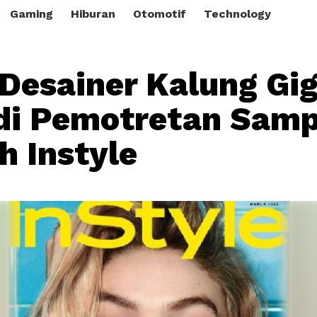
Gaming
Hiburan
Otomotif
Technology
 Desainer Kalung Gig
di Pemotretan Samp
h Instyle