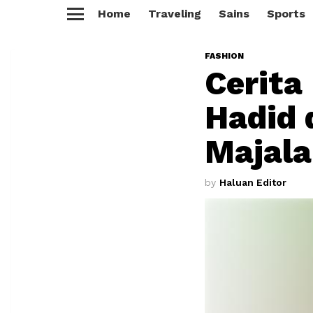
Home
Traveling
Sains
Sports
Menu
FASHION
Cerita
Hadid 
Majala
by
Haluan Editor