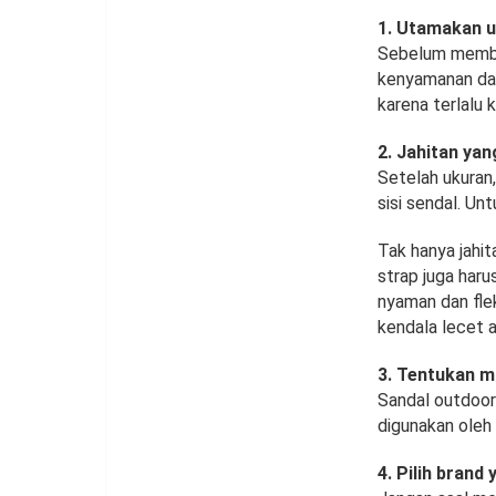
1. Utamakan u
Sebelum membeli
kenyamanan dan 
karena terlalu k
2. Jahitan ya
Setelah ukuran,
sisi sendal. Un
Tak hanya jahit
strap juga har
nyaman dan fle
kendala lecet a
3. Tentukan m
Sandal outdoor
digunakan oleh 
4. Pilih brand 