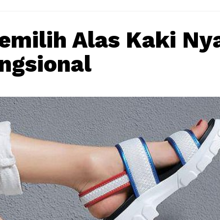
emilih Alas Kaki N
ngsional