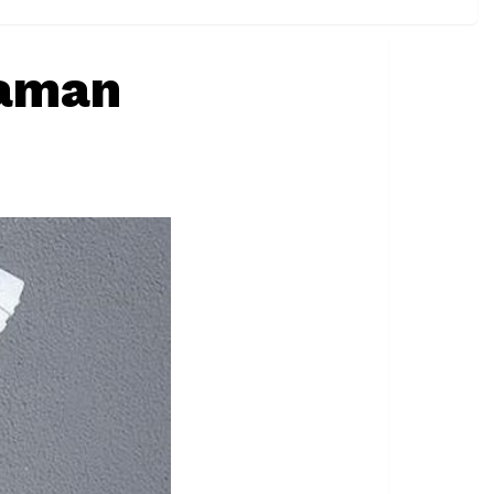
yaman