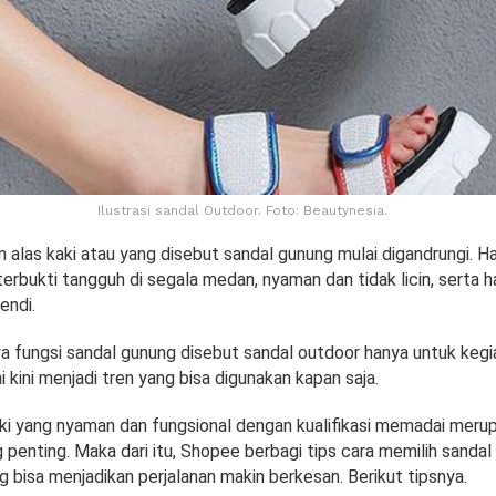
Ilustrasi sandal Outdoor. Foto: Beautynesia.
 alas kaki atau yang disebut sandal gunung mulai digandrungi. Hal
erbukti tangguh di segala medan, nyaman dan tidak licin, serta h
endi.
a fungsi sandal gunung disebut sandal outdoor hanya untuk kegi
i kini menjadi tren yang bisa digunakan kapan saja.
aki yang nyaman dan fungsional dengan kualifikasi memadai meru
penting. Maka dari itu, Shopee berbagi tips cara memilih sandal
g bisa menjadikan perjalanan makin berkesan. Berikut tipsnya.