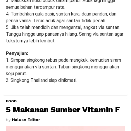
3. Masukkan susu bubuk dalam panci. Aduk lagi hingga
semua bahan tercampur rata.
4. Tambahkan gula pasir, santan kara, daun pandan, dan
perisa vanila. Terus aduk agar santan tidak pecah.
5. Jika telah mendidih dan mengental, angkat vla santan.
Tunggu hingga uap panasnya hilang. Saring vla santan agar
teksturnya lebih lembut.
Penyajian:
1. Simpan singkong rebus pada mangkuk, kemudian siram
menggunakan vla santan. Taburi singkong menggunakan
keju parut.
2. Singkong Thailand siap dinikmati.
FOOD
5 Makanan Sumber Vitamin F
by
Haluan Editor