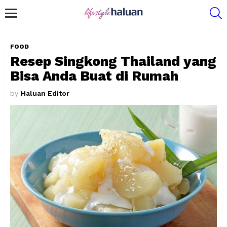
S
Menu
FOOD
Resep Singkong Thailand yang
Bisa Anda Buat di Rumah
by
Haluan Editor