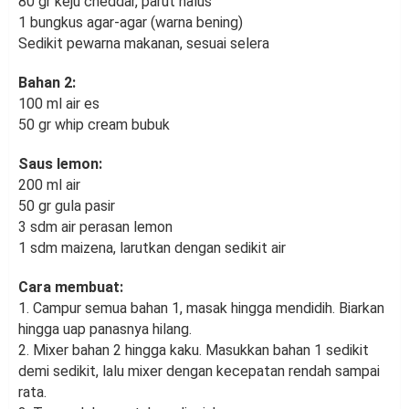
80 gr keju cheddar, parut halus
1 bungkus agar-agar (warna bening)
Sedikit pewarna makanan, sesuai selera
Bahan 2:
100 ml air es
50 gr whip cream bubuk
Saus lemon:
200 ml air
50 gr gula pasir
3 sdm air perasan lemon
1 sdm maizena, larutkan dengan sedikit air
Cara membuat:
1. Campur semua bahan 1, masak hingga mendidih. Biarkan
hingga uap panasnya hilang.
2. Mixer bahan 2 hingga kaku. Masukkan bahan 1 sedikit
demi sedikit, lalu mixer dengan kecepatan rendah sampai
rata.