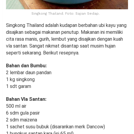
Singkong Thailand. Foto: Sajian Sedap.
Singkong Thailand adalah kudapan berbahan ubi kayu yang
disajikan sebagai makanan penutup. Makanan ini memiliki
cita rasa manis, gurih, lembut yang disajikan dengan kuah
vla santan. Sangat nikmat disantap saat musim hujan
seperti sekarang. Berikut resepnya.
Bahan dan Bumbu:
2 lembar daun pandan
1 kg singkong
1 sdt garam
Bahan Vla Santan:
500 ml air
6 sdm gula pasir
2 sdm maizena
1 sachet susu bubuk (disarankan merk Dancow)
1 bungkus santan kara (isi 65 ml)