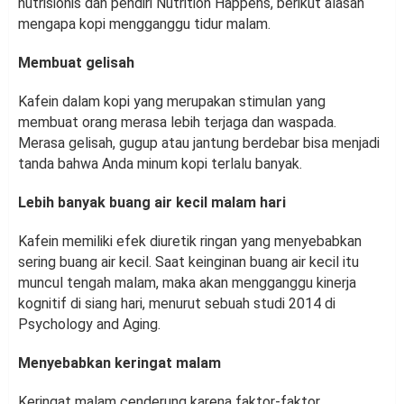
nutrisionis dan pendiri Nutrition Happens, berikut alasan
mengapa kopi mengganggu tidur malam.
Membuat gelisah
Kafein dalam kopi yang merupakan stimulan yang
membuat orang merasa lebih terjaga dan waspada.
Merasa gelisah, gugup atau jantung berdebar bisa menjadi
tanda bahwa Anda minum kopi terlalu banyak.
Lebih banyak buang air kecil malam hari
Kafein memiliki efek diuretik ringan yang menyebabkan
sering buang air kecil. Saat keinginan buang air kecil itu
muncul tengah malam, maka akan mengganggu kinerja
kognitif di siang hari, menurut sebuah studi 2014 di
Psychology and Aging.
Menyebabkan keringat malam
Keringat malam cenderung karena faktor-faktor