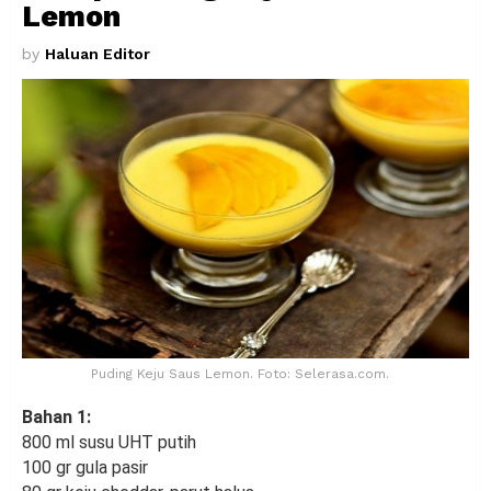
Lemon
by
Haluan Editor
Puding Keju Saus Lemon. Foto: Selerasa.com.
Bahan 1:
800 ml susu UHT putih
100 gr gula pasir