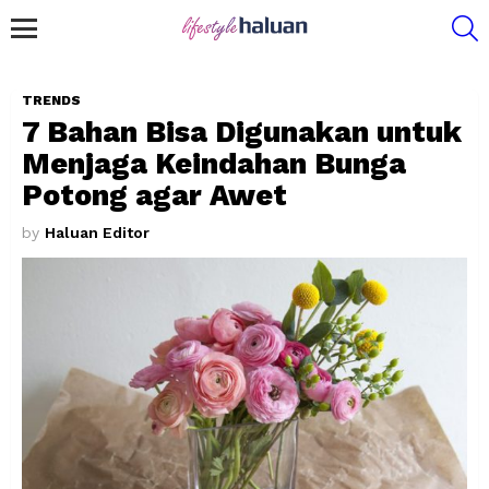
S
Menu
TRENDS
7 Bahan Bisa Digunakan untuk
Menjaga Keindahan Bunga
Potong agar Awet
by
Haluan Editor