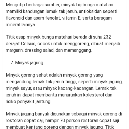
Mengutip berbagai sumber, minyak biji bunga matahari
memiliki kandungan lemak tak jenuh, antioksidan seperti
flavonoid dan asam fenolat, vitamin E, serta beragam
mineral lainnya.
Titik asap minyak bunga matahari berada di suhu 232
derajat Celsius, cocok untuk menggoreng, dibuat menjadi
margarin, dressing salad, dan memanggang.
Minyak jagung
Minyak goreng sehat adalah minyak goreng yang
mengandung lemak tak jenuh tinggi, seperti minyak jagung,
minyak sayur, atau minyak kacang-kacangan. Lemak tak
jenuh ini dapat membantu menurunkan kolesterol dan
risiko penyakit jantung
Minyak jagung banyak digunakan sebagai minyak goreng di
restoran cepat saji, hampir 70 persen restoran cepat saji
membuat kentang goreng dengan minyak jagung. Titik