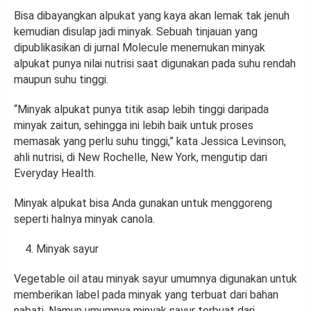
Bisa dibayangkan alpukat yang kaya akan lemak tak jenuh
kemudian disulap jadi minyak. Sebuah tinjauan yang
dipublikasikan di jurnal Molecule menemukan minyak
alpukat punya nilai nutrisi saat digunakan pada suhu rendah
maupun suhu tinggi.
“Minyak alpukat punya titik asap lebih tinggi daripada
minyak zaitun, sehingga ini lebih baik untuk proses
memasak yang perlu suhu tinggi,” kata Jessica Levinson,
ahli nutrisi, di New Rochelle, New York, mengutip dari
Everyday Health.
Minyak alpukat bisa Anda gunakan untuk menggoreng
seperti halnya minyak canola.
Minyak sayur
Vegetable oil atau minyak sayur umumnya digunakan untuk
memberikan label pada minyak yang terbuat dari bahan
nabati. Namun umumnya minyak sayur terbuat dari